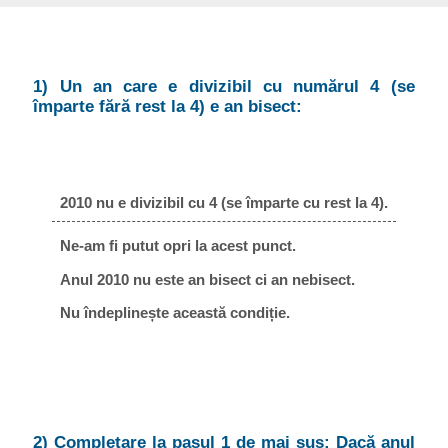
1) Un an care e divizibil cu numărul 4 (se
împarte fără rest la 4) e an bisect:
2010 nu e divizibil cu 4 (se împarte cu rest la 4).
Ne-am fi putut opri la acest punct.
Anul 2010 nu este an bisect ci an nebisect.
Nu îndeplinește această condiție.
2) Completare la pasul 1 de mai sus: Dacă anul