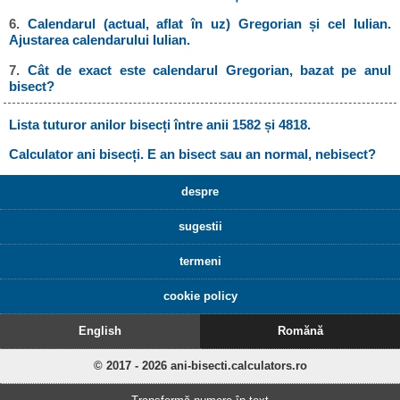
6.
Calendarul (actual, aflat în uz) Gregorian și cel Iulian.
Ajustarea calendarului Iulian.
7.
Cât de exact este calendarul Gregorian, bazat pe anul
bisect?
Lista tuturor anilor bisecți între anii 1582 și 4818.
Calculator ani bisecți. E an bisect sau an normal, nebisect?
despre
sugestii
termeni
cookie policy
English
Romănă
© 2017 - 2026 ani-bisecti.calculators.ro