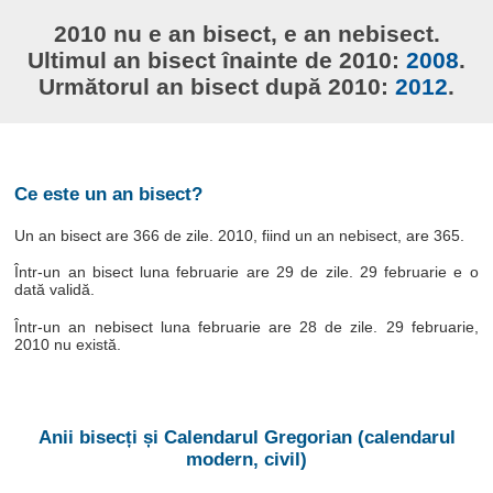
2010 nu e an bisect, e an nebisect.
Ultimul an bisect înainte de 2010:
2008
.
Următorul an bisect după 2010:
2012
.
Ce este un an bisect?
Un an bisect are 366 de zile. 2010, fiind un an nebisect, are 365.
Într-un an bisect luna februarie are 29 de zile. 29 februarie e o
dată validă.
Într-un an nebisect luna februarie are 28 de zile. 29 februarie,
2010 nu există.
Anii bisecți și Calendarul Gregorian (calendarul
modern, civil)