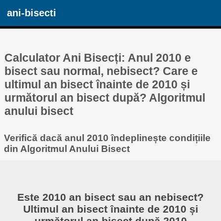
ani-bisecti
Calculator Ani Bisecți: Anul 2010 e
bisect sau normal, nebisect? Care e
ultimul an bisect înainte de 2010 și
următorul an bisect după? Algoritmul
anului bisect
Verifică dacă anul 2010 îndeplinește condițiile
din Algoritmul Anului Bisect
Este 2010 an bisect sau an nebisect?
Ultimul an bisect înainte de 2010 și
următorul an bisect după 2010