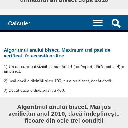
Calcule:
Algoritmul anului bisect. Maximum trei pași de
verificat, în această ordine:
1) Un an care e divizibil cu numărul 4 (se împarte fără rest la 4) e
an bisect.
2) Însă dacă e divizibil și cu 100, nu e an bisect, decât dacă...
3) Decât dacă e divizibil și cu 400.
Algoritmul anului bisect. Mai jos
verificăm anul 2010, dacă îndeplinește
fiecare din cele trei condiții