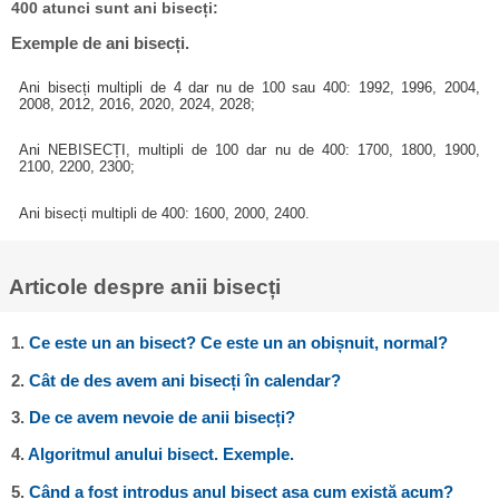
400 atunci sunt ani bisecți:
Exemple de ani bisecți.
Ani bisecți multipli de 4 dar nu de 100 sau 400: 1992, 1996, 2004,
2008, 2012, 2016, 2020, 2024, 2028;
Ani NEBISECȚI, multipli de 100 dar nu de 400: 1700, 1800, 1900,
2100, 2200, 2300;
Ani bisecți multipli de 400: 1600, 2000, 2400.
Articole despre anii bisecți
1.
Ce este un an bisect? Ce este un an obișnuit, normal?
2.
Cât de des avem ani bisecți în calendar?
3.
De ce avem nevoie de anii bisecți?
4.
Algoritmul anului bisect. Exemple.
5.
Când a fost introdus anul bisect așa cum există acum?