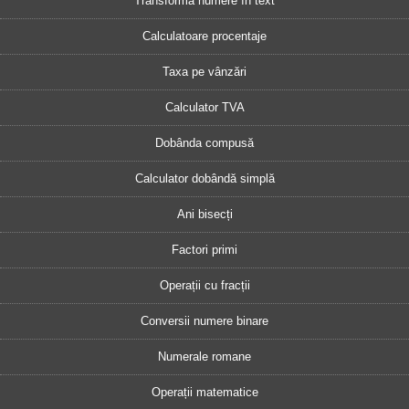
Transformă numere în text
Calculatoare procentaje
Taxa pe vânzări
Calculator TVA
Dobânda compusă
Calculator dobândă simplă
Ani bisecți
Factori primi
Operații cu fracții
Conversii numere binare
Numerale romane
Operații matematice