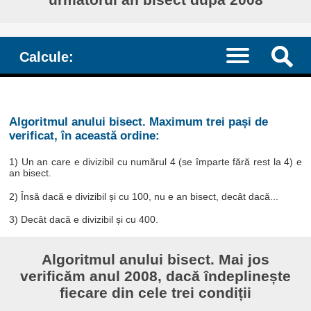
Calcule:
Algoritmul anului bisect. Maximum trei pași de
verificat, în această ordine:
1) Un an care e divizibil cu numărul 4 (se împarte fără rest la 4) e
an bisect.
2) Însă dacă e divizibil și cu 100, nu e an bisect, decât dacă...
3) Decât dacă e divizibil și cu 400.
Algoritmul anului bisect. Mai jos
verificăm anul 2008, dacă îndeplinește
fiecare din cele trei condiții