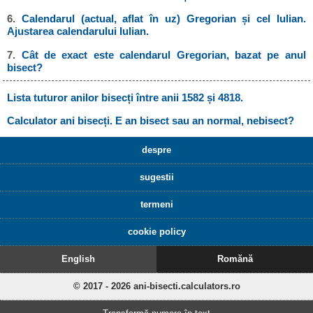
6.
Calendarul (actual, aflat în uz) Gregorian și cel Iulian.
Ajustarea calendarului Iulian.
7.
Cât de exact este calendarul Gregorian, bazat pe anul
bisect?
Lista tuturor anilor bisecți între anii 1582 și 4818.
Calculator ani bisecți. E an bisect sau an normal, nebisect?
despre
sugestii
termeni
cookie policy
English
Romănă
© 2017 - 2026 ani-bisecti.calculators.ro