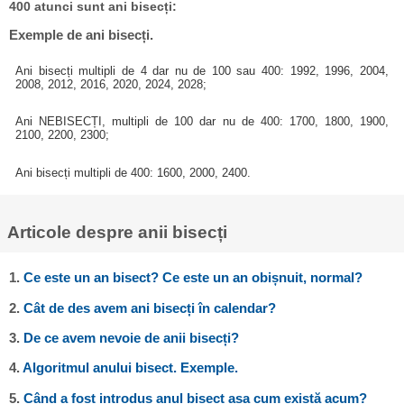
400 atunci sunt ani bisecți:
Exemple de ani bisecți.
Ani bisecți multipli de 4 dar nu de 100 sau 400: 1992, 1996, 2004,
2008, 2012, 2016, 2020, 2024, 2028;
Ani NEBISECȚI, multipli de 100 dar nu de 400: 1700, 1800, 1900,
2100, 2200, 2300;
Ani bisecți multipli de 400: 1600, 2000, 2400.
Articole despre anii bisecți
1.
Ce este un an bisect? Ce este un an obișnuit, normal?
2.
Cât de des avem ani bisecți în calendar?
3.
De ce avem nevoie de anii bisecți?
4.
Algoritmul anului bisect. Exemple.
5.
Când a fost introdus anul bisect așa cum există acum?