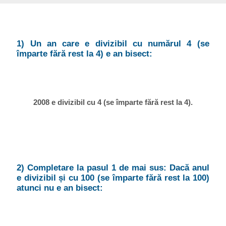
1) Un an care e divizibil cu numărul 4 (se
împarte fără rest la 4) e an bisect:
2008 e divizibil cu 4 (se împarte fără rest la 4).
2) Completare la pasul 1 de mai sus: Dacă anul
e divizibil și cu 100 (se împarte fără rest la 100)
atunci nu e an bisect: