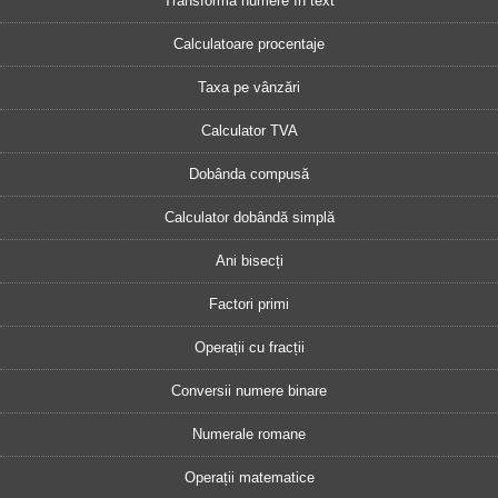
Transformă numere în text
Calculatoare procentaje
Taxa pe vânzări
Calculator TVA
Dobânda compusă
Calculator dobândă simplă
Ani bisecți
Factori primi
Operații cu fracții
Conversii numere binare
Numerale romane
Operații matematice