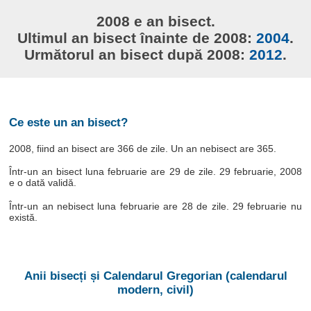
2008 e an bisect.
Ultimul an bisect înainte de 2008:
2004
.
Următorul an bisect după 2008:
2012
.
Ce este un an bisect?
2008, fiind an bisect are 366 de zile. Un an nebisect are 365.
Într-un an bisect luna februarie are 29 de zile. 29 februarie, 2008
e o dată validă.
Într-un an nebisect luna februarie are 28 de zile. 29 februarie nu
există.
Anii bisecți și Calendarul Gregorian (calendarul
modern, civil)