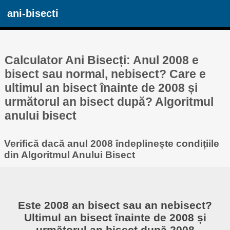
ani-bisecti
Calculator Ani Bisecți: Anul 2008 e
bisect sau normal, nebisect? Care e
ultimul an bisect înainte de 2008 și
următorul an bisect după? Algoritmul
anului bisect
Verifică dacă anul 2008 îndeplinește condițiile
din Algoritmul Anului Bisect
Este 2008 an bisect sau an nebisect?
Ultimul an bisect înainte de 2008 și
următorul an bisect după 2008