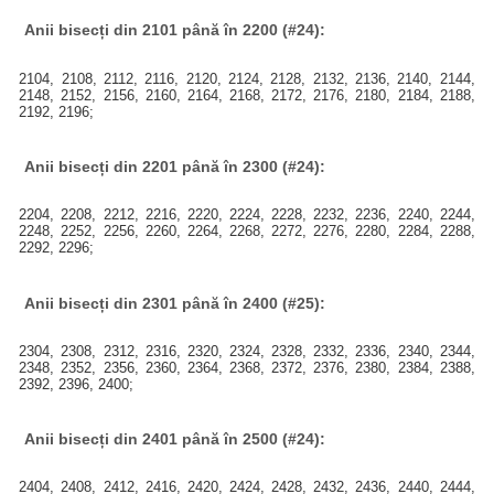
Anii bisecți din 2101 până în 2200 (#24):
2104, 2108, 2112, 2116, 2120, 2124, 2128, 2132, 2136, 2140, 2144,
2148, 2152, 2156, 2160, 2164, 2168, 2172, 2176, 2180, 2184, 2188,
2192, 2196;
Anii bisecți din 2201 până în 2300 (#24):
2204, 2208, 2212, 2216, 2220, 2224, 2228, 2232, 2236, 2240, 2244,
2248, 2252, 2256, 2260, 2264, 2268, 2272, 2276, 2280, 2284, 2288,
2292, 2296;
Anii bisecți din 2301 până în 2400 (#25):
2304, 2308, 2312, 2316, 2320, 2324, 2328, 2332, 2336, 2340, 2344,
2348, 2352, 2356, 2360, 2364, 2368, 2372, 2376, 2380, 2384, 2388,
2392, 2396, 2400;
Anii bisecți din 2401 până în 2500 (#24):
2404, 2408, 2412, 2416, 2420, 2424, 2428, 2432, 2436, 2440, 2444,