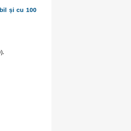
bil și cu 100
).