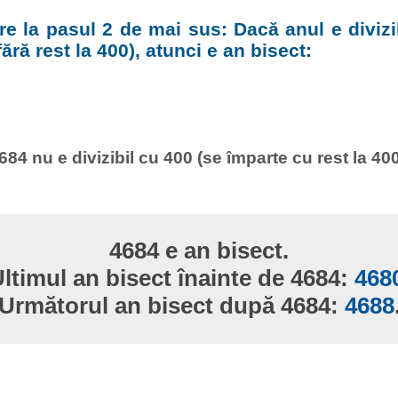
e la pasul 2 de mai sus: Dacă anul e divizi
ără rest la 400), atunci e an bisect:
684 nu e divizibil cu 400 (se împarte cu rest la 400
4684 e an bisect.
ltimul an bisect înainte de 4684:
468
Următorul an bisect după 4684:
4688