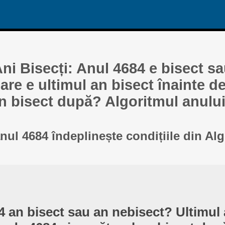
ni Bisecți: Anul 4684 e bisect s
re e ultimul an bisect înainte de
n bisect după? Algoritmul anului
anul 4684 îndeplinește condițiile din Al
4 an bisect sau an nebisect? Ultimul 