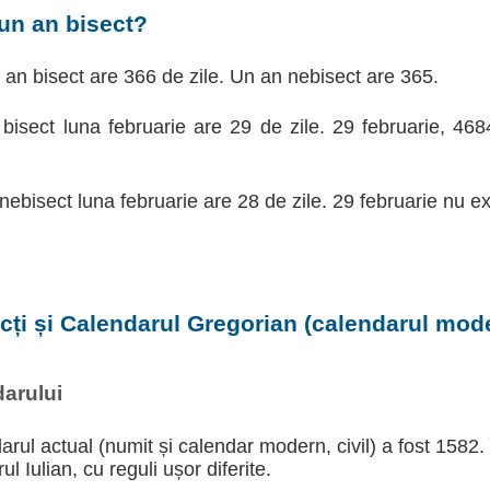
un an bisect?
d an bisect are 366 de zile. Un an nebisect are 365.
 bisect luna februarie are 29 de zile. 29 februarie, 46
 nebisect luna februarie are 28 de zile. 29 februarie nu ex
ecți și Calendarul Gregorian (calendarul moder
arului
arul actual (numit și calendar modern, civil) a fost 1582.
l Iulian, cu reguli ușor diferite.