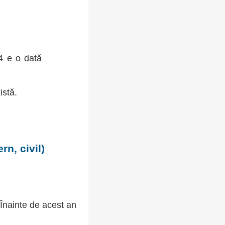
84 e o dată
istă.
n, civil)
 Înainte de acest an