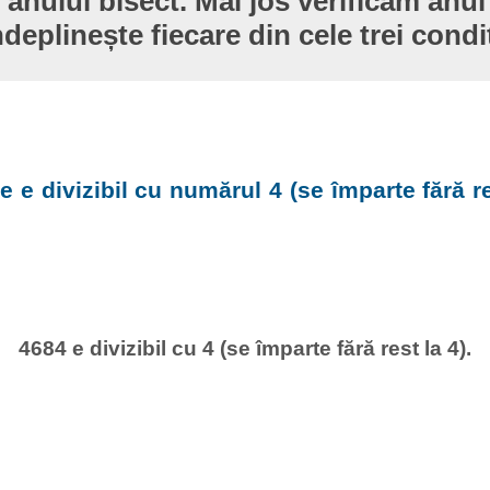
 anului bisect. Mai jos verificăm anul
ndeplinește fiecare din cele trei condiț
e e divizibil cu numărul 4 (se împarte fără re
4684 e divizibil cu 4 (se împarte fără rest la 4).