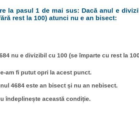
e la pasul 1 de mai sus: Dacă anul e divizi
fără rest la 100) atunci nu e an bisect:
684 nu e divizibil cu 100 (se împarte cu rest la 100
e-am fi putut opri la acest punct.
nul 4684 este an bisect și nu an nebisect.
u îndeplinește această condiție.