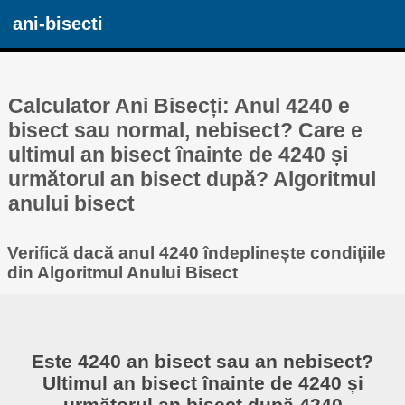
ani-bisecti
Calculator Ani Bisecți: Anul 4240 e
bisect sau normal, nebisect? Care e
ultimul an bisect înainte de 4240 și
următorul an bisect după? Algoritmul
anului bisect
Verifică dacă anul 4240 îndeplinește condițiile
din Algoritmul Anului Bisect
Este 4240 an bisect sau an nebisect?
Ultimul an bisect înainte de 4240 și
următorul an bisect după 4240