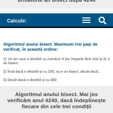
Calcule:
Algoritmul anului bisect. Maximum trei pași de
verificat, în această ordine:
1) Un an care e divizibil cu numărul 4 (se împarte fără rest la 4) e
an bisect.
2) Însă dacă e divizibil și cu 100, nu e an bisect, decât dacă...
3) Decât dacă e divizibil și cu 400.
Algoritmul anului bisect. Mai jos
verificăm anul 4240, dacă îndeplinește
fiecare din cele trei condiții