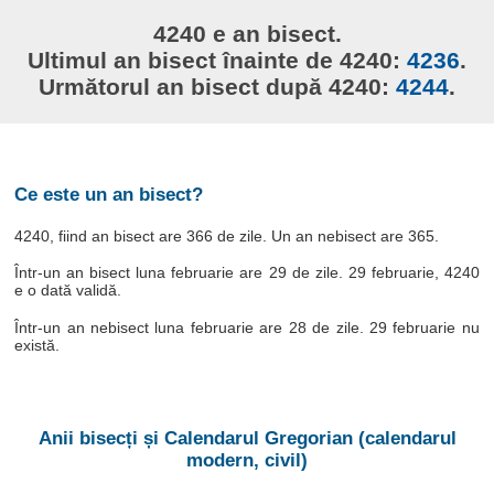
4240 e an bisect.
Ultimul an bisect înainte de 4240:
4236
.
Următorul an bisect după 4240:
4244
.
Ce este un an bisect?
4240, fiind an bisect are 366 de zile. Un an nebisect are 365.
Într-un an bisect luna februarie are 29 de zile. 29 februarie, 4240
e o dată validă.
Într-un an nebisect luna februarie are 28 de zile. 29 februarie nu
există.
Anii bisecți și Calendarul Gregorian (calendarul
modern, civil)