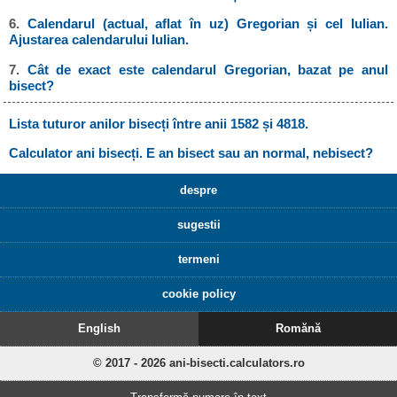
6.
Calendarul (actual, aflat în uz) Gregorian și cel Iulian.
Ajustarea calendarului Iulian.
7.
Cât de exact este calendarul Gregorian, bazat pe anul
bisect?
Lista tuturor anilor bisecți între anii 1582 și 4818.
Calculator ani bisecți. E an bisect sau an normal, nebisect?
despre
sugestii
termeni
cookie policy
English
Romănă
© 2017 - 2026 ani-bisecti.calculators.ro