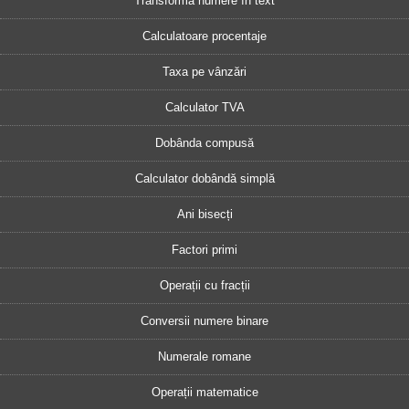
Transformă numere în text
Calculatoare procentaje
Taxa pe vânzări
Calculator TVA
Dobânda compusă
Calculator dobândă simplă
Ani bisecți
Factori primi
Operații cu fracții
Conversii numere binare
Numerale romane
Operații matematice