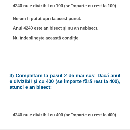
4240 nu e divizibil cu 100 (se împarte cu rest la 100).
Ne-am fi putut opri la acest punct.
Anul 4240 este an bisect și nu an nebisect.
Nu îndeplinește această condiție.
3) Completare la pasul 2 de mai sus: Dacă anul
e divizibil și cu 400 (se împarte fără rest la 400),
atunci e an bisect:
4240 nu e divizibil cu 400 (se împarte cu rest la 400).