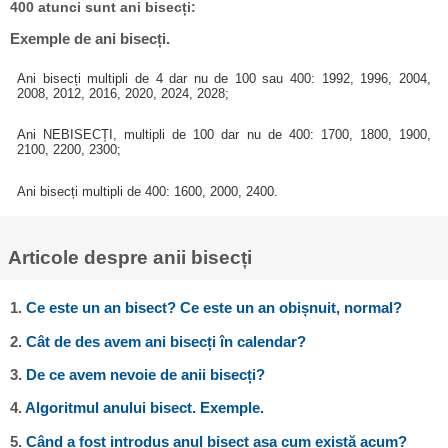
400 atunci sunt ani bisecți:
Exemple de ani bisecți.
Ani bisecți multipli de 4 dar nu de 100 sau 400: 1992, 1996, 2004,
2008, 2012, 2016, 2020, 2024, 2028;
Ani NEBISECȚI, multipli de 100 dar nu de 400: 1700, 1800, 1900,
2100, 2200, 2300;
Ani bisecți multipli de 400: 1600, 2000, 2400.
Articole despre anii bisecți
1.
Ce este un an bisect? Ce este un an obișnuit, normal?
2.
Cât de des avem ani bisecți în calendar?
3.
De ce avem nevoie de anii bisecți?
4.
Algoritmul anului bisect. Exemple.
5.
Când a fost introdus anul bisect așa cum există acum?