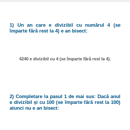
1) Un an care e divizibil cu numărul 4 (se
împarte fără rest la 4) e an bisect:
4240 e divizibil cu 4 (se împarte fără rest la 4).
2) Completare la pasul 1 de mai sus: Dacă anul
e divizibil și cu 100 (se împarte fără rest la 100)
atunci nu e an bisect: