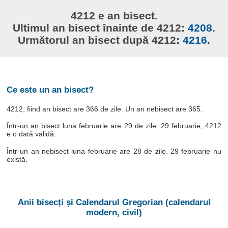
4212 e an bisect.
Ultimul an bisect înainte de 4212:
4208
.
Următorul an bisect după 4212:
4216
.
Ce este un an bisect?
4212, fiind an bisect are 366 de zile. Un an nebisect are 365.
Într-un an bisect luna februarie are 29 de zile. 29 februarie, 4212
e o dată validă.
Într-un an nebisect luna februarie are 28 de zile. 29 februarie nu
există.
Anii bisecți și Calendarul Gregorian (calendarul
modern, civil)