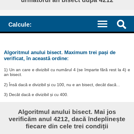
Calcule:
Algoritmul anului bisect. Maximum trei pași de
verificat, în această ordine:
1) Un an care e divizibil cu numărul 4 (se împarte fără rest la 4) e
an bisect.
2) Însă dacă e divizibil și cu 100, nu e an bisect, decât dacă...
3) Decât dacă e divizibil și cu 400.
Algoritmul anului bisect. Mai jos
verificăm anul 4212, dacă îndeplinește
fiecare din cele trei condiții