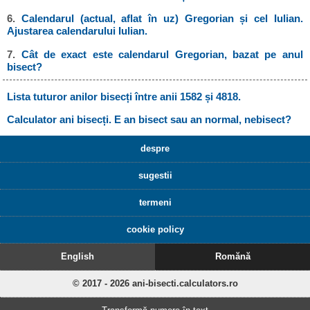
6.
Calendarul (actual, aflat în uz) Gregorian și cel Iulian.
Ajustarea calendarului Iulian.
7.
Cât de exact este calendarul Gregorian, bazat pe anul
bisect?
Lista tuturor anilor bisecți între anii 1582 și 4818.
Calculator ani bisecți. E an bisect sau an normal, nebisect?
despre
sugestii
termeni
cookie policy
English
Romănă
© 2017 - 2026 ani-bisecti.calculators.ro