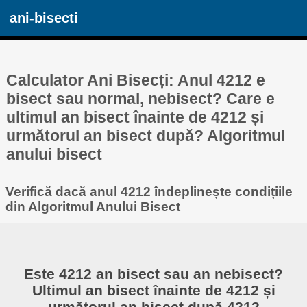
ani-bisecti
Calculator Ani Bisecți: Anul 4212 e
bisect sau normal, nebisect? Care e
ultimul an bisect înainte de 4212 și
următorul an bisect după? Algoritmul
anului bisect
Verifică dacă anul 4212 îndeplinește condițiile
din Algoritmul Anului Bisect
Este 4212 an bisect sau an nebisect?
Ultimul an bisect înainte de 4212 și
următorul an bisect după 4212