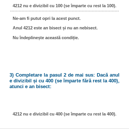
4212 nu e divizibil cu 100 (se împarte cu rest la 100).
Ne-am fi putut opri la acest punct.
Anul 4212 este an bisect și nu an nebisect.
Nu îndeplinește această condiție.
3) Completare la pasul 2 de mai sus: Dacă anul
e divizibil și cu 400 (se împarte fără rest la 400),
atunci e an bisect:
4212 nu e divizibil cu 400 (se împarte cu rest la 400).