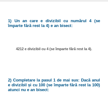
1) Un an care e divizibil cu numărul 4 (se
împarte fără rest la 4) e an bisect:
4212 e divizibil cu 4 (se împarte fără rest la 4).
2) Completare la pasul 1 de mai sus: Dacă anul
e divizibil și cu 100 (se împarte fără rest la 100)
atunci nu e an bisect: