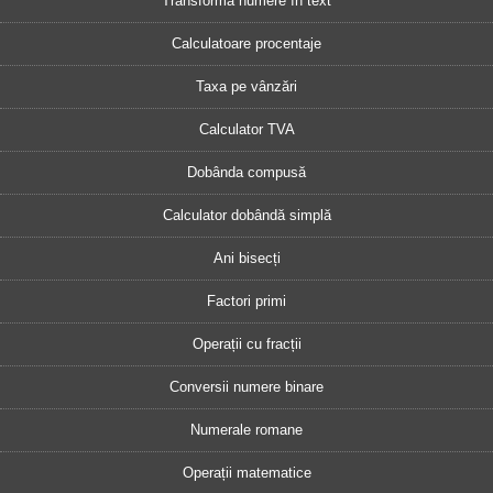
Transformă numere în text
Calculatoare procentaje
Taxa pe vânzări
Calculator TVA
Dobânda compusă
Calculator dobândă simplă
Ani bisecți
Factori primi
Operații cu fracții
Conversii numere binare
Numerale romane
Operații matematice