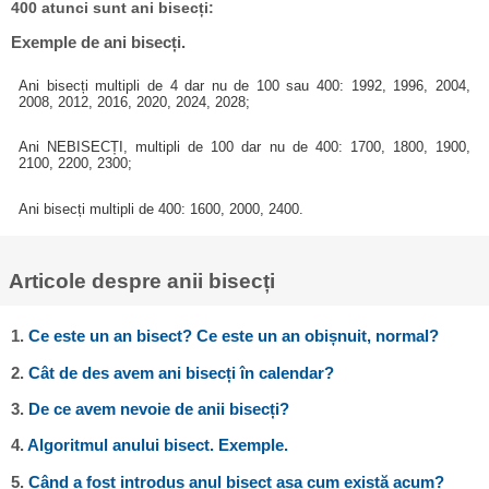
400 atunci sunt ani bisecți:
Exemple de ani bisecți.
Ani bisecți multipli de 4 dar nu de 100 sau 400: 1992, 1996, 2004,
2008, 2012, 2016, 2020, 2024, 2028;
Ani NEBISECȚI, multipli de 100 dar nu de 400: 1700, 1800, 1900,
2100, 2200, 2300;
Ani bisecți multipli de 400: 1600, 2000, 2400.
Articole despre anii bisecți
1.
Ce este un an bisect? Ce este un an obișnuit, normal?
2.
Cât de des avem ani bisecți în calendar?
3.
De ce avem nevoie de anii bisecți?
4.
Algoritmul anului bisect. Exemple.
5.
Când a fost introdus anul bisect așa cum există acum?