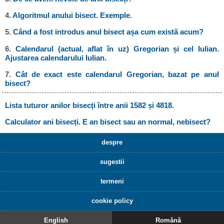
4.
Algoritmul anului bisect. Exemple.
5.
Când a fost introdus anul bisect așa cum există acum?
6.
Calendarul (actual, aflat în uz) Gregorian și cel Iulian.
Ajustarea calendarului Iulian.
7.
Cât de exact este calendarul Gregorian, bazat pe anul
bisect?
Lista tuturor anilor bisecți între anii 1582 și 4818.
Calculator ani bisecți. E an bisect sau an normal, nebisect?
despre
sugestii
termeni
cookie policy
English
Romănă