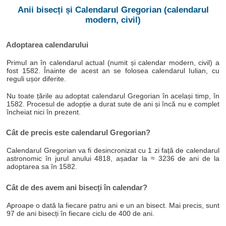
Anii bisecți și Calendarul Gregorian (calendarul
modern, civil)
Adoptarea calendarului
Primul an în calendarul actual (numit și calendar modern, civil) a
fost 1582. Înainte de acest an se folosea calendarul Iulian, cu
reguli ușor diferite.
Nu toate țările au adoptat calendarul Gregorian în același timp, în
1582. Procesul de adopție a durat sute de ani și încă nu e complet
încheiat nici în prezent.
Cât de precis este calendarul Gregorian?
Calendarul Gregorian va fi desincronizat cu 1 zi față de calendarul
astronomic în jurul anului 4818, așadar la ≈ 3236 de ani de la
adoptarea sa în 1582.
Cât de des avem ani bisecți în calendar?
Aproape o dată la fiecare patru ani e un an bisect. Mai precis, sunt
97 de ani bisecți în fiecare ciclu de 400 de ani.