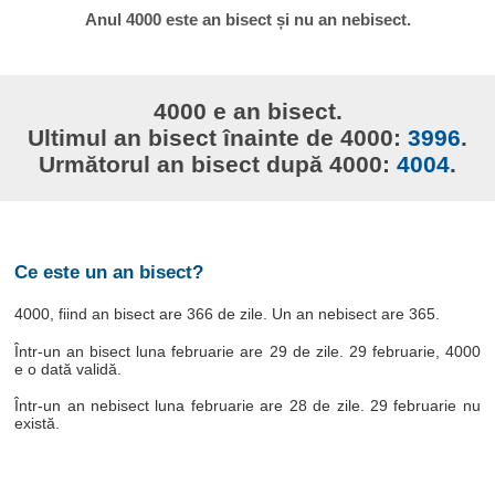
Anul 4000 este an bisect și nu an nebisect.
4000 e an bisect.
Ultimul an bisect înainte de 4000:
3996
.
Următorul an bisect după 4000:
4004
.
Ce este un an bisect?
4000, fiind an bisect are 366 de zile. Un an nebisect are 365.
Într-un an bisect luna februarie are 29 de zile. 29 februarie, 4000
e o dată validă.
Într-un an nebisect luna februarie are 28 de zile. 29 februarie nu
există.