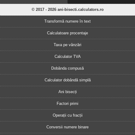
© 2017 - 2026 ani-bisecti.calculators.ro
Transformă numere în text
Calculatoare procentaje
Taxa pe vânzări
Calculator TVA
Dobânda compusă
Calculator dobândă simplă
Ani bisecți
Factori primi
Operații cu fracții
Conversii numere binare