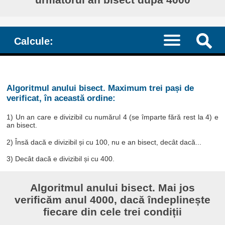
Calcule:
Algoritmul anului bisect. Maximum trei pași de
verificat, în această ordine:
1) Un an care e divizibil cu numărul 4 (se împarte fără rest la 4) e
an bisect.
2) Însă dacă e divizibil și cu 100, nu e an bisect, decât dacă...
3) Decât dacă e divizibil și cu 400.
Algoritmul anului bisect. Mai jos
verificăm anul 4000, dacă îndeplinește
fiecare din cele trei condiții