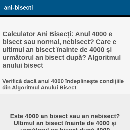
ani-bisecti
Calculator Ani Bisecți: Anul 4000 e
bisect sau normal, nebisect? Care e
ultimul an bisect înainte de 4000 și
următorul an bisect după? Algoritmul
anului bisect
Verifică dacă anul 4000 îndeplinește condițiile
din Algoritmul Anului Bisect
Este 4000 an bisect sau an nebisect?
Ultimul an bisect înainte de 4000 și
următorul an bisect după 4000