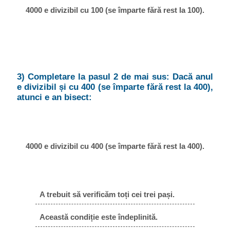
4000 e divizibil cu 100 (se împarte fără rest la 100).
3) Completare la pasul 2 de mai sus: Dacă anul
e divizibil și cu 400 (se împarte fără rest la 400),
atunci e an bisect:
4000 e divizibil cu 400 (se împarte fără rest la 400).
A trebuit să verificăm toți cei trei pași.
Această condiție este îndeplinită.