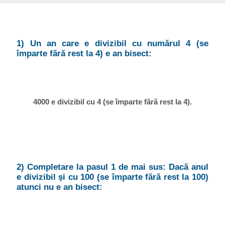
1) Un an care e divizibil cu numărul 4 (se
împarte fără rest la 4) e an bisect:
4000 e divizibil cu 4 (se împarte fără rest la 4).
2) Completare la pasul 1 de mai sus: Dacă anul
e divizibil și cu 100 (se împarte fără rest la 100)
atunci nu e an bisect: