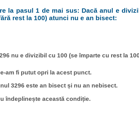
e la pasul 1 de mai sus: Dacă anul e divizi
fără rest la 100) atunci nu e an bisect:
296 nu e divizibil cu 100 (se împarte cu rest la 100
e-am fi putut opri la acest punct.
nul 3296 este an bisect și nu an nebisect.
u îndeplinește această condiție.