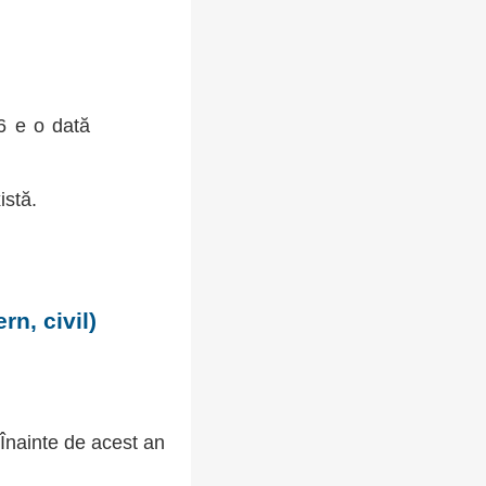
96 e o dată
istă.
n, civil)
 Înainte de acest an