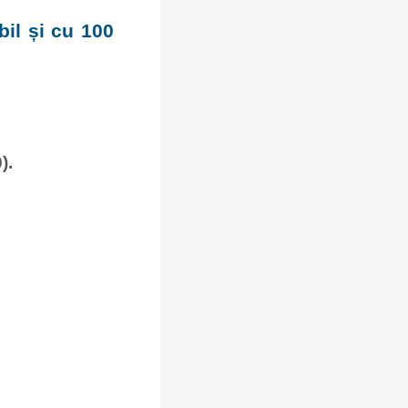
bil și cu 100
).