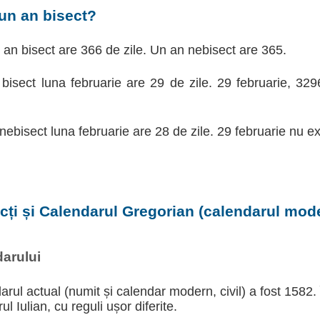
un an bisect?
d an bisect are 366 de zile. Un an nebisect are 365.
 bisect luna februarie are 29 de zile. 29 februarie, 32
 nebisect luna februarie are 28 de zile. 29 februarie nu ex
ecți și Calendarul Gregorian (calendarul moder
arului
arul actual (numit și calendar modern, civil) a fost 1582.
l Iulian, cu reguli ușor diferite.