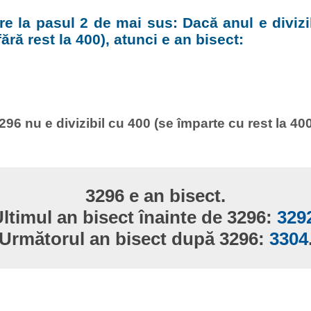
e la pasul 2 de mai sus: Dacă anul e divizi
ără rest la 400), atunci e an bisect:
296 nu e divizibil cu 400 (se împarte cu rest la 400
3296 e an bisect.
ltimul an bisect înainte de 3296:
329
Următorul an bisect după 3296:
3304