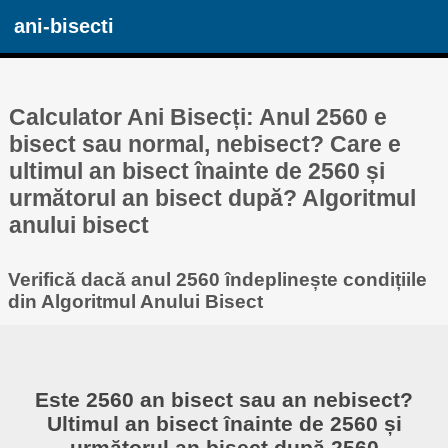
ani-bisecti
Calculator Ani Bisecți: Anul 2560 e
bisect sau normal, nebisect? Care e
ultimul an bisect înainte de 2560 și
următorul an bisect după? Algoritmul
anului bisect
Verifică dacă anul 2560 îndeplinește condițiile
din Algoritmul Anului Bisect
Este 2560 an bisect sau an nebisect?
Ultimul an bisect înainte de 2560 și
următorul an bisect după 2560