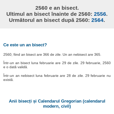
2560 e an bisect.
Ultimul an bisect înainte de 2560:
2556
.
Următorul an bisect după 2560:
2564
.
Ce este un an bisect?
2560, fiind an bisect are 366 de zile. Un an nebisect are 365.
Într-un an bisect luna februarie are 29 de zile. 29 februarie, 2560
e o dată validă.
Într-un an nebisect luna februarie are 28 de zile. 29 februarie nu
există.
Anii bisecți și Calendarul Gregorian (calendarul
modern, civil)