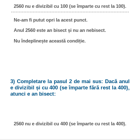
2560 nu e divizibil cu 100 (se împarte cu rest la 100).
Ne-am fi putut opri la acest punct.
Anul 2560 este an bisect și nu an nebisect.
Nu îndeplinește această condiție.
3) Completare la pasul 2 de mai sus: Dacă anul
e divizibil și cu 400 (se împarte fără rest la 400),
atunci e an bisect:
2560 nu e divizibil cu 400 (se împarte cu rest la 400).