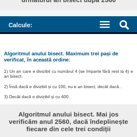
Calcule:
Algoritmul anului bisect. Maximum trei pași de
verificat, în această ordine:
1) Un an care e divizibil cu numărul 4 (se împarte fără rest la 4) e
an bisect.
2) Însă dacă e divizibil și cu 100, nu e an bisect, decât dacă...
3) Decât dacă e divizibil și cu 400.
Algoritmul anului bisect. Mai jos
verificăm anul 2560, dacă îndeplinește
fiecare din cele trei condiții