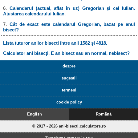
6.
Calendarul (actual, aflat în uz) Gregorian și cel Iulian.
Ajustarea calendarului Iulian.
7.
Cât de exact este calendarul Gregorian, bazat pe anul
bisect?
Lista tuturor anilor bisecți între anii 1582 și 4818.
Calculator ani bisecți. E an bisect sau an normal, nebisect?
despre
sugestii
termeni
cookie policy
English
Romănă
© 2017 - 2026 ani-bisecti.calculators.ro