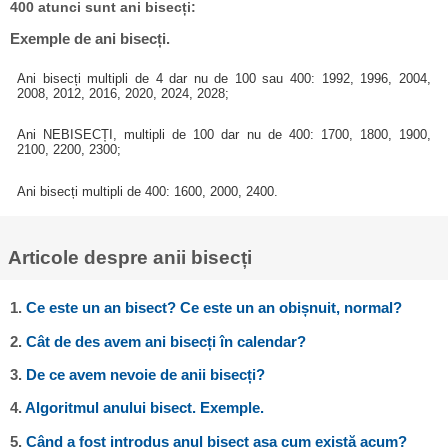
400 atunci sunt ani bisecți:
Exemple de ani bisecți.
Ani bisecți multipli de 4 dar nu de 100 sau 400: 1992, 1996, 2004,
2008, 2012, 2016, 2020, 2024, 2028;
Ani NEBISECȚI, multipli de 100 dar nu de 400: 1700, 1800, 1900,
2100, 2200, 2300;
Ani bisecți multipli de 400: 1600, 2000, 2400.
Articole despre anii bisecți
1.
Ce este un an bisect? Ce este un an obișnuit, normal?
2.
Cât de des avem ani bisecți în calendar?
3.
De ce avem nevoie de anii bisecți?
4.
Algoritmul anului bisect. Exemple.
5.
Când a fost introdus anul bisect așa cum există acum?