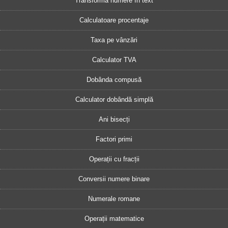
Transformă numere în text
Calculatoare procentaje
Taxa pe vânzări
Calculator TVA
Dobânda compusă
Calculator dobândă simplă
Ani bisecți
Factori primi
Operații cu fracții
Conversii numere binare
Numerale romane
Operații matematice