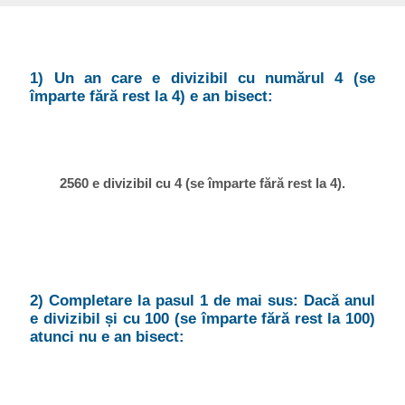
1) Un an care e divizibil cu numărul 4 (se
împarte fără rest la 4) e an bisect:
2560 e divizibil cu 4 (se împarte fără rest la 4).
2) Completare la pasul 1 de mai sus: Dacă anul
e divizibil și cu 100 (se împarte fără rest la 100)
atunci nu e an bisect: