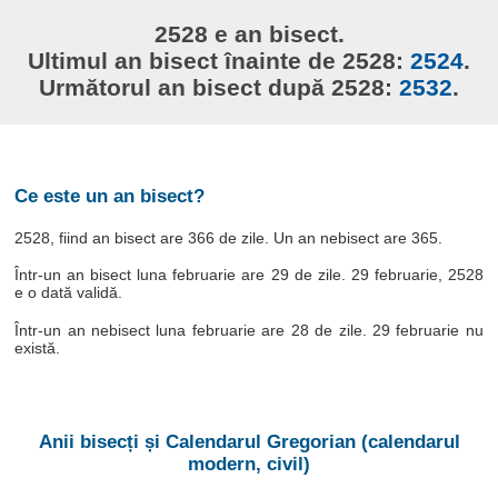
2528 e an bisect.
Ultimul an bisect înainte de 2528:
2524
.
Următorul an bisect după 2528:
2532
.
Ce este un an bisect?
2528, fiind an bisect are 366 de zile. Un an nebisect are 365.
Într-un an bisect luna februarie are 29 de zile. 29 februarie, 2528
e o dată validă.
Într-un an nebisect luna februarie are 28 de zile. 29 februarie nu
există.
Anii bisecți și Calendarul Gregorian (calendarul
modern, civil)