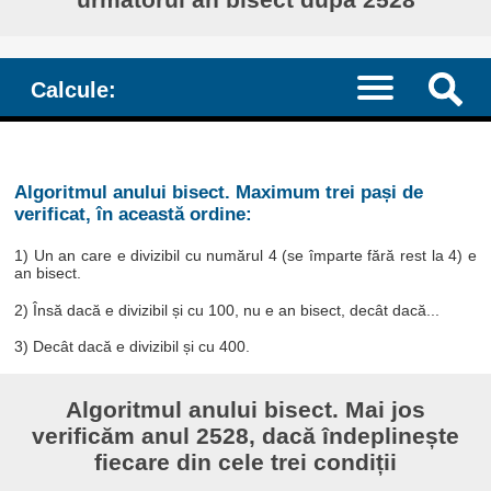
Calcule:
Algoritmul anului bisect. Maximum trei pași de
verificat, în această ordine:
1) Un an care e divizibil cu numărul 4 (se împarte fără rest la 4) e
an bisect.
2) Însă dacă e divizibil și cu 100, nu e an bisect, decât dacă...
3) Decât dacă e divizibil și cu 400.
Algoritmul anului bisect. Mai jos
verificăm anul 2528, dacă îndeplinește
fiecare din cele trei condiții