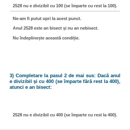
2528 nu e divizibil cu 100 (se împarte cu rest la 100).
Ne-am fi putut opri la acest punct.
Anul 2528 este an bisect și nu an nebisect.
Nu îndeplinește această condiție.
3) Completare la pasul 2 de mai sus: Dacă anul
e divizibil și cu 400 (se împarte fără rest la 400),
atunci e an bisect:
2528 nu e divizibil cu 400 (se împarte cu rest la 400).