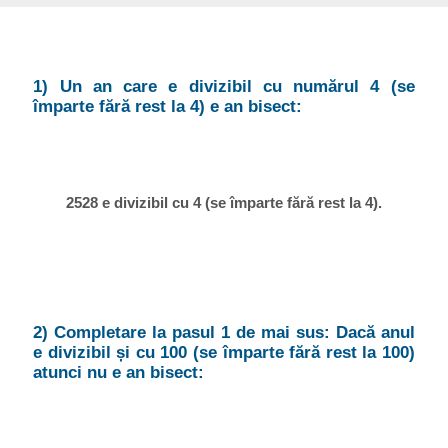
1) Un an care e divizibil cu numărul 4 (se
împarte fără rest la 4) e an bisect:
2528 e divizibil cu 4 (se împarte fără rest la 4).
2) Completare la pasul 1 de mai sus: Dacă anul
e divizibil și cu 100 (se împarte fără rest la 100)
atunci nu e an bisect: