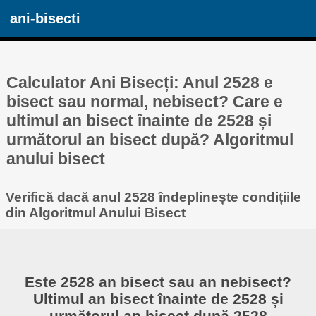
ani-bisecti
Calculator Ani Bisecți: Anul 2528 e
bisect sau normal, nebisect? Care e
ultimul an bisect înainte de 2528 și
următorul an bisect după? Algoritmul
anului bisect
Verifică dacă anul 2528 îndeplinește condițiile
din Algoritmul Anului Bisect
Este 2528 an bisect sau an nebisect?
Ultimul an bisect înainte de 2528 și
următorul an bisect după 2528