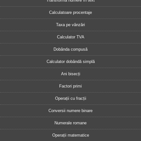
Transformă numere în text
Calculatoare procentaje
Taxa pe vânzări
Calculator TVA
Dobânda compusă
Calculator dobândă simplă
Ani bisecți
Factori primi
Operații cu fracții
Conversii numere binare
Numerale romane
Operații matematice