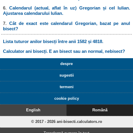
6.
Calendarul (actual, aflat în uz) Gregorian și cel Iulian.
Ajustarea calendarului Iulian.
7.
Cât de exact este calendarul Gregorian, bazat pe anul
bisect?
Lista tuturor anilor bisecți între anii 1582 și 4818.
Calculator ani bisecți. E an bisect sau an normal, nebisect?
despre
sugestii
termeni
cookie policy
English
Romănă
© 2017 - 2026 ani-bisecti.calculators.ro