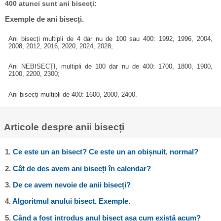
400 atunci sunt ani bisecți:
Exemple de ani bisecți.
Ani bisecți multipli de 4 dar nu de 100 sau 400: 1992, 1996, 2004,
2008, 2012, 2016, 2020, 2024, 2028;
Ani NEBISECȚI, multipli de 100 dar nu de 400: 1700, 1800, 1900,
2100, 2200, 2300;
Ani bisecți multipli de 400: 1600, 2000, 2400.
Articole despre anii bisecți
1.
Ce este un an bisect? Ce este un an obișnuit, normal?
2.
Cât de des avem ani bisecți în calendar?
3.
De ce avem nevoie de anii bisecți?
4.
Algoritmul anului bisect. Exemple.
5.
Când a fost introdus anul bisect așa cum există acum?