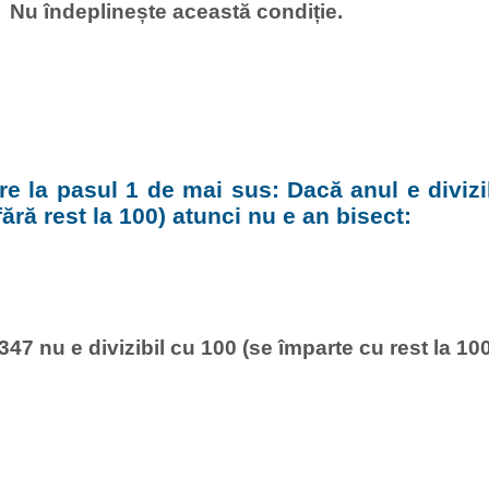
Nu îndeplinește această condiție.
e la pasul 1 de mai sus: Dacă anul e divizi
fără rest la 100) atunci nu e an bisect:
347 nu e divizibil cu 100 (se împarte cu rest la 100