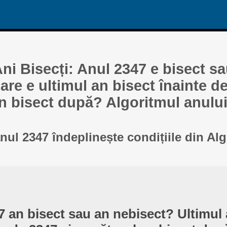
ni Bisecți: Anul 2347 e bisect s
re e ultimul an bisect înainte de
n bisect după? Algoritmul anului
anul 2347 îndeplinește condițiile din Al
7 an bisect sau an nebisect? Ultimul 