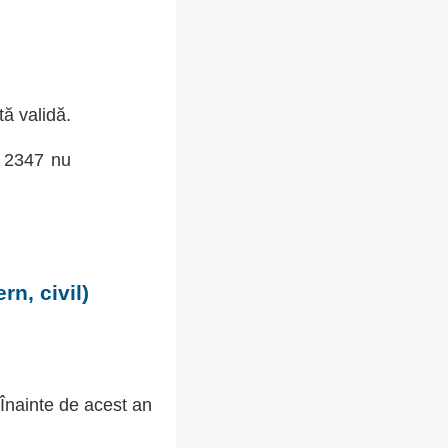
tă validă.
, 2347 nu
n, civil)
 Înainte de acest an