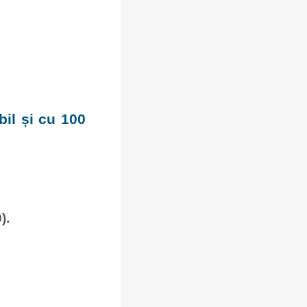
bil și cu 100
).