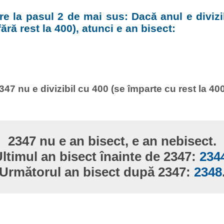
e la pasul 2 de mai sus: Dacă anul e divizi
ără rest la 400), atunci e an bisect:
347 nu e divizibil cu 400 (se împarte cu rest la 400
2347 nu e an bisect, e an nebisect.
ltimul an bisect înainte de 2347:
234
Următorul an bisect după 2347:
2348