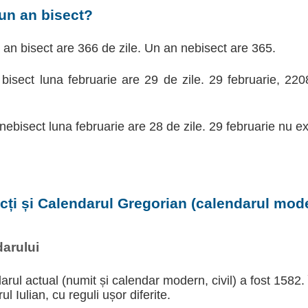
un an bisect?
d an bisect are 366 de zile. Un an nebisect are 365.
 bisect luna februarie are 29 de zile. 29 februarie, 22
 nebisect luna februarie are 28 de zile. 29 februarie nu ex
ecți și Calendarul Gregorian (calendarul moder
arului
arul actual (numit și calendar modern, civil) a fost 1582.
l Iulian, cu reguli ușor diferite.