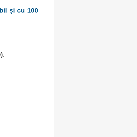
bil și cu 100
).