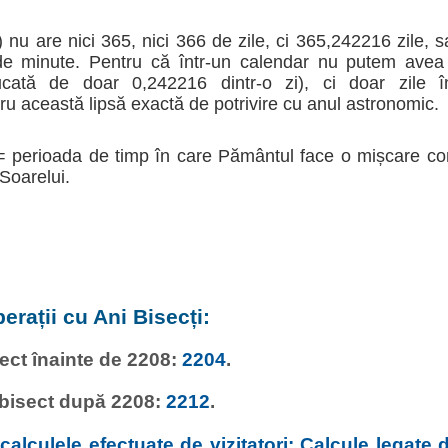
 nu are nici 365, nici 366 de zile, ci 365,242216 zile, 
 de minute. Pentru că într-un calendar nu putem avea 
tă de doar 0,242216 dintr-o zi), ci doar zile înt
 această lipsă exactă de potrivire cu anul astronomic.
= perioada de timp în care Pământul face o mișcare co
 Soarelui.
erații cu Ani Bisecți:
sect înainte de 2208:
2204
.
 bisect după 2208:
2212
.
alculele efectuate de vizitatori: Calcule legate d