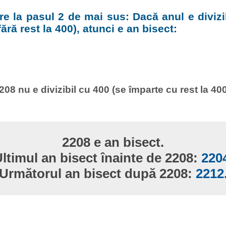
e la pasul 2 de mai sus: Dacă anul e divizi
ără rest la 400), atunci e an bisect:
208 nu e divizibil cu 400 (se împarte cu rest la 400
2208 e an bisect.
ltimul an bisect înainte de 2208:
220
Următorul an bisect după 2208:
2212