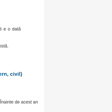
08 e o dată
istă.
n, civil)
 Înainte de acest an