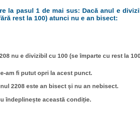
e la pasul 1 de mai sus: Dacă anul e divizi
fără rest la 100) atunci nu e an bisect:
208 nu e divizibil cu 100 (se împarte cu rest la 100
e-am fi putut opri la acest punct.
nul 2208 este an bisect și nu an nebisect.
u îndeplinește această condiție.