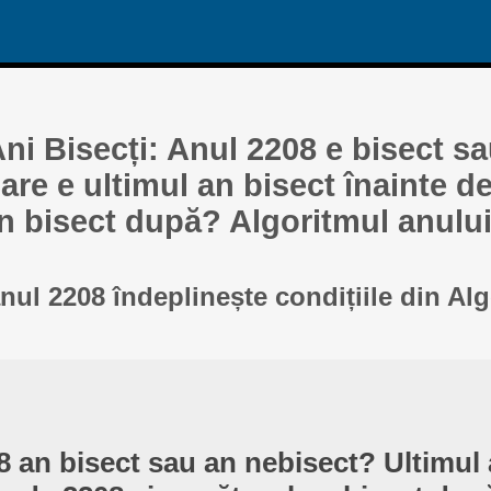
ni Bisecți: Anul 2208 e bisect s
re e ultimul an bisect înainte de
n bisect după? Algoritmul anului
anul 2208 îndeplinește condițiile din Al
8 an bisect sau an nebisect? Ultimul 