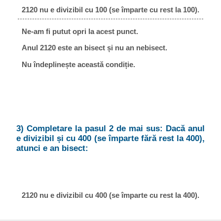
2120 nu e divizibil cu 100 (se împarte cu rest la 100).
Ne-am fi putut opri la acest punct.
Anul 2120 este an bisect și nu an nebisect.
Nu îndeplinește această condiție.
3) Completare la pasul 2 de mai sus: Dacă anul
e divizibil și cu 400 (se împarte fără rest la 400),
atunci e an bisect:
2120 nu e divizibil cu 400 (se împarte cu rest la 400).