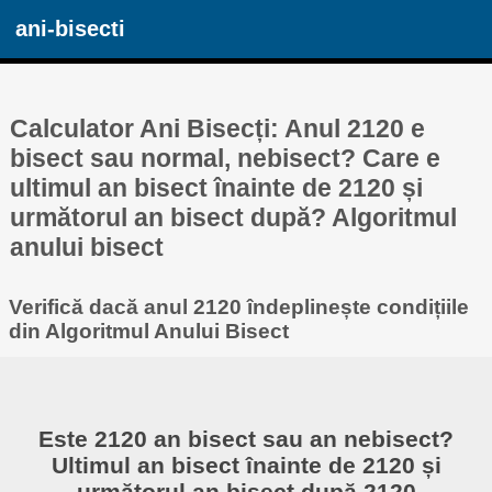
ani-bisecti
Calculator Ani Bisecți: Anul 2120 e
bisect sau normal, nebisect? Care e
ultimul an bisect înainte de 2120 și
următorul an bisect după? Algoritmul
anului bisect
Verifică dacă anul 2120 îndeplinește condițiile
din Algoritmul Anului Bisect
Este 2120 an bisect sau an nebisect?
Ultimul an bisect înainte de 2120 și
următorul an bisect după 2120