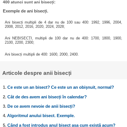
400 atunci sunt ani bisecți:
Exemple de ani bisecți.
Ani bisecți multipli de 4 dar nu de 100 sau 400: 1992, 1996, 2004,
2008, 2012, 2016, 2020, 2024, 2028;
Ani NEBISECȚI, multipli de 100 dar nu de 400: 1700, 1800, 1900,
2100, 2200, 2300;
Ani bisecți multipli de 400: 1600, 2000, 2400.
Articole despre anii bisecți
1.
Ce este un an bisect? Ce este un an obișnuit, normal?
2.
Cât de des avem ani bisecți în calendar?
3.
De ce avem nevoie de anii bisecți?
4.
Algoritmul anului bisect. Exemple.
5.
Când a fost introdus anul bisect așa cum există acum?