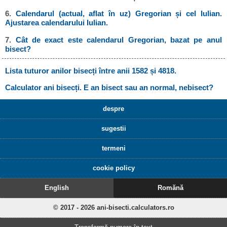
6.
Calendarul (actual, aflat în uz) Gregorian și cel Iulian.
Ajustarea calendarului Iulian.
7.
Cât de exact este calendarul Gregorian, bazat pe anul
bisect?
Lista tuturor anilor bisecți între anii 1582 și 4818.
Calculator ani bisecți. E an bisect sau an normal, nebisect?
despre
sugestii
termeni
cookie policy
English
Romănă
© 2017 - 2026 ani-bisecti.calculators.ro