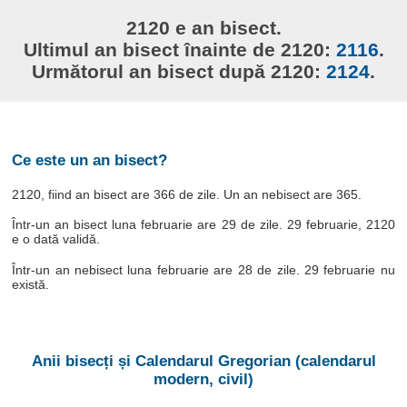
2120 e an bisect.
Ultimul an bisect înainte de 2120:
2116
.
Următorul an bisect după 2120:
2124
.
Ce este un an bisect?
2120, fiind an bisect are 366 de zile. Un an nebisect are 365.
Într-un an bisect luna februarie are 29 de zile. 29 februarie, 2120
e o dată validă.
Într-un an nebisect luna februarie are 28 de zile. 29 februarie nu
există.
Anii bisecți și Calendarul Gregorian (calendarul
modern, civil)