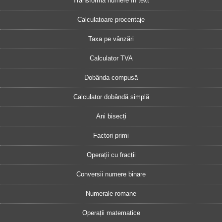
Transformă numere în text
Calculatoare procentaje
Taxa pe vânzări
Calculator TVA
Dobânda compusă
Calculator dobândă simplă
Ani bisecți
Factori primi
Operații cu fracții
Conversii numere binare
Numerale romane
Operații matematice