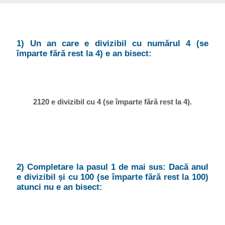
1) Un an care e divizibil cu numărul 4 (se
împarte fără rest la 4) e an bisect:
2120 e divizibil cu 4 (se împarte fără rest la 4).
2) Completare la pasul 1 de mai sus: Dacă anul
e divizibil și cu 100 (se împarte fără rest la 100)
atunci nu e an bisect: