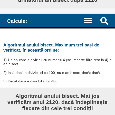
Calcule:
Algoritmul anului bisect. Maximum trei pași de
verificat, în această ordine:
1) Un an care e divizibil cu numărul 4 (se împarte fără rest la 4) e
an bisect.
2) Însă dacă e divizibil și cu 100, nu e an bisect, decât dacă...
3) Decât dacă e divizibil și cu 400.
Algoritmul anului bisect. Mai jos
verificăm anul 2120, dacă îndeplinește
fiecare din cele trei condiții