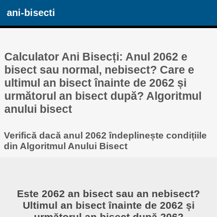
ani-bisecti
Calculator Ani Bisecți: Anul 2062 e
bisect sau normal, nebisect? Care e
ultimul an bisect înainte de 2062 și
următorul an bisect după? Algoritmul
anului bisect
Verifică dacă anul 2062 îndeplinește condițiile
din Algoritmul Anului Bisect
Este 2062 an bisect sau an nebisect?
Ultimul an bisect înainte de 2062 și
următorul an bisect după 2062