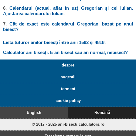
6.
Calendarul (actual, aflat în uz) Gregorian și cel Iulian.
Ajustarea calendarului Iulian.
7.
Cât de exact este calendarul Gregorian, bazat pe anul
bisect?
Lista tuturor anilor bisecți între anii 1582 și 4818.
Calculator ani bisecți. E an bisect sau an normal, nebisect?
despre
sugestii
termeni
cookie policy
English
Romănă
© 2017 - 2026 ani-bisecti.calculators.ro