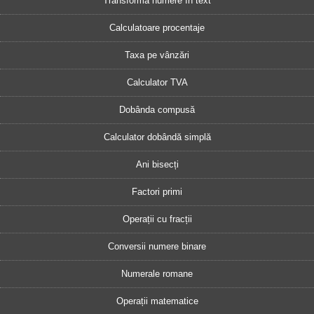
Transformă numere în text
Calculatoare procentaje
Taxa pe vânzări
Calculator TVA
Dobânda compusă
Calculator dobândă simplă
Ani bisecți
Factori primi
Operații cu fracții
Conversii numere binare
Numerale romane
Operații matematice