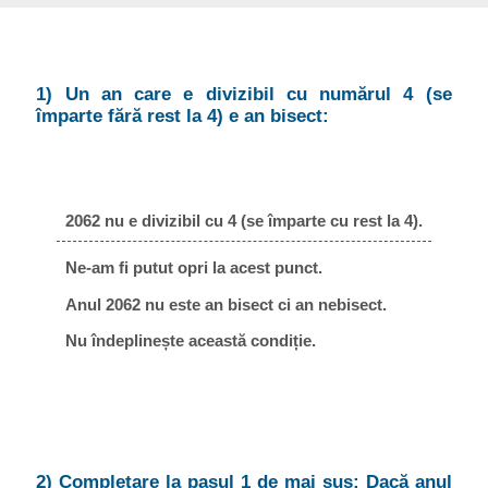
1) Un an care e divizibil cu numărul 4 (se
împarte fără rest la 4) e an bisect:
2062 nu e divizibil cu 4 (se împarte cu rest la 4).
Ne-am fi putut opri la acest punct.
Anul 2062 nu este an bisect ci an nebisect.
Nu îndeplinește această condiție.
2) Completare la pasul 1 de mai sus: Dacă anul