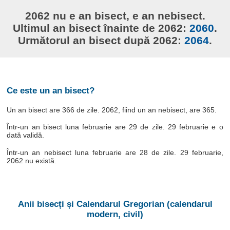
2062 nu e an bisect, e an nebisect.
Ultimul an bisect înainte de 2062:
2060
.
Următorul an bisect după 2062:
2064
.
Ce este un an bisect?
Un an bisect are 366 de zile. 2062, fiind un an nebisect, are 365.
Într-un an bisect luna februarie are 29 de zile. 29 februarie e o
dată validă.
Într-un an nebisect luna februarie are 28 de zile. 29 februarie,
2062 nu există.
Anii bisecți și Calendarul Gregorian (calendarul
modern, civil)