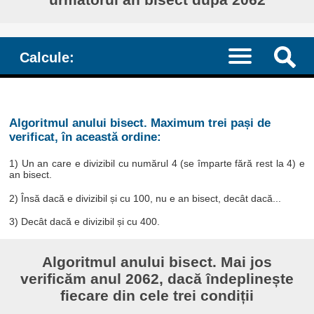
Calcule:
Algoritmul anului bisect. Maximum trei pași de
verificat, în această ordine:
1) Un an care e divizibil cu numărul 4 (se împarte fără rest la 4) e
an bisect.
2) Însă dacă e divizibil și cu 100, nu e an bisect, decât dacă...
3) Decât dacă e divizibil și cu 400.
Algoritmul anului bisect. Mai jos
verificăm anul 2062, dacă îndeplinește
fiecare din cele trei condiții