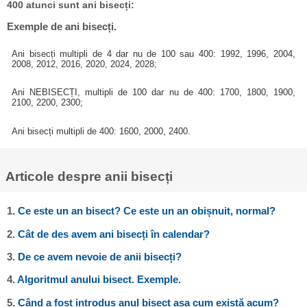
400 atunci sunt ani bisecți:
Exemple de ani bisecți.
Ani bisecți multipli de 4 dar nu de 100 sau 400: 1992, 1996, 2004,
2008, 2012, 2016, 2020, 2024, 2028;
Ani NEBISECȚI, multipli de 100 dar nu de 400: 1700, 1800, 1900,
2100, 2200, 2300;
Ani bisecți multipli de 400: 1600, 2000, 2400.
Articole despre anii bisecți
1.
Ce este un an bisect? Ce este un an obișnuit, normal?
2.
Cât de des avem ani bisecți în calendar?
3.
De ce avem nevoie de anii bisecți?
4.
Algoritmul anului bisect. Exemple.
5.
Când a fost introdus anul bisect așa cum există acum?