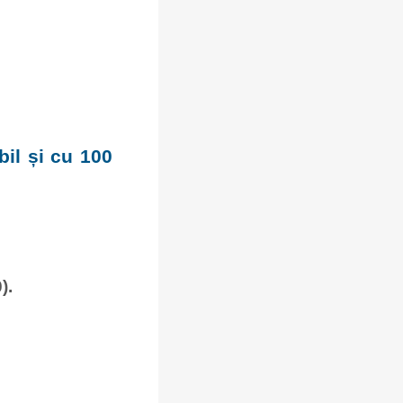
bil și cu 100
).