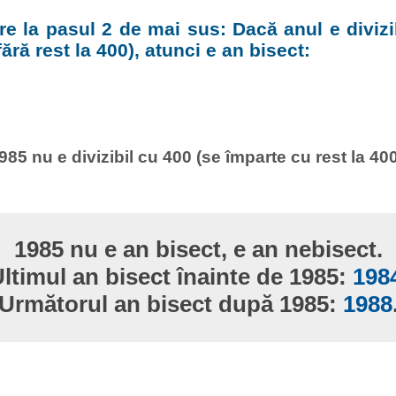
e la pasul 2 de mai sus: Dacă anul e divizi
ără rest la 400), atunci e an bisect:
985 nu e divizibil cu 400 (se împarte cu rest la 400
1985 nu e an bisect, e an nebisect.
ltimul an bisect înainte de 1985:
198
Următorul an bisect după 1985:
1988