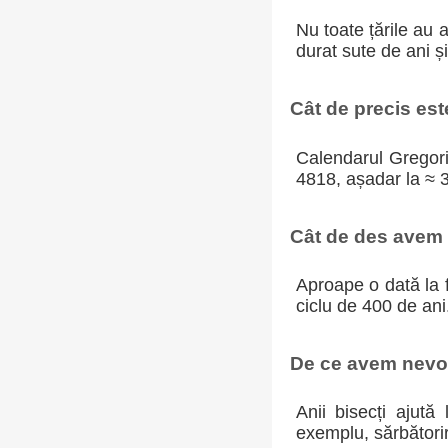
Nu toate țările au 
durat sute de ani ș
Cât de precis es
Calendarul Gregoria
4818, așadar la ≈ 
Cât de des avem a
Aproape o dată la f
ciclu de 400 de ani
De ce avem nevoi
Anii bisecți ajută
exemplu, sărbători