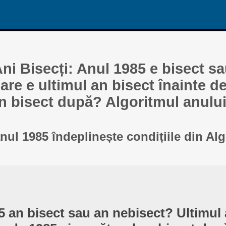
ni Bisecți: Anul 1985 e bisect s
re e ultimul an bisect înainte de
n bisect după? Algoritmul anului
anul 1985 îndeplinește condițiile din Al
5 an bisect sau an nebisect? Ultimul 