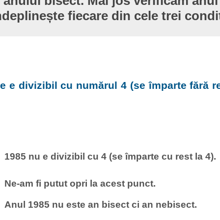
 anului bisect. Mai jos verificăm anul
ndeplinește fiecare din cele trei condiț
e e divizibil cu numărul 4 (se împarte fără re
1985 nu e divizibil cu 4 (se împarte cu rest la 4).
Ne-am fi putut opri la acest punct.
Anul 1985 nu este an bisect ci an nebisect.