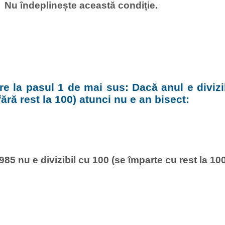
Nu îndeplinește această condiție.
e la pasul 1 de mai sus: Dacă anul e divizi
fără rest la 100) atunci nu e an bisect:
985 nu e divizibil cu 100 (se împarte cu rest la 100