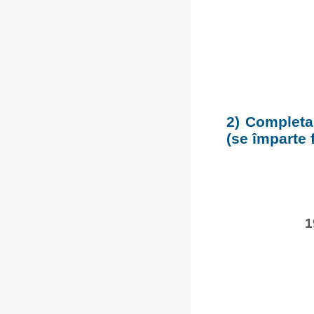
2) Completar
(se împarte 
1