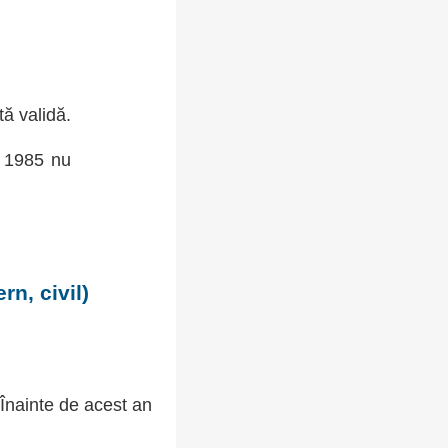
tă validă.
, 1985 nu
n, civil)
 Înainte de acest an