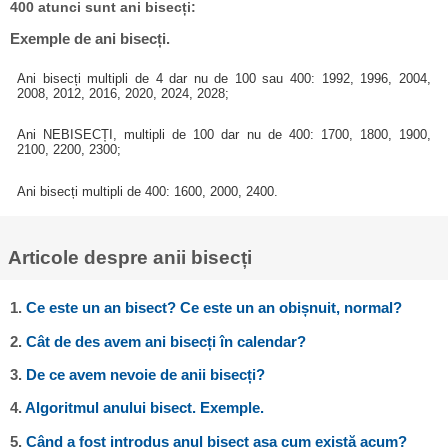
400 atunci sunt ani bisecți:
Exemple de ani bisecți.
Ani bisecți multipli de 4 dar nu de 100 sau 400: 1992, 1996, 2004,
2008, 2012, 2016, 2020, 2024, 2028;
Ani NEBISECȚI, multipli de 100 dar nu de 400: 1700, 1800, 1900,
2100, 2200, 2300;
Ani bisecți multipli de 400: 1600, 2000, 2400.
Articole despre anii bisecți
1.
Ce este un an bisect? Ce este un an obișnuit, normal?
2.
Cât de des avem ani bisecți în calendar?
3.
De ce avem nevoie de anii bisecți?
4.
Algoritmul anului bisect. Exemple.
5.
Când a fost introdus anul bisect așa cum există acum?