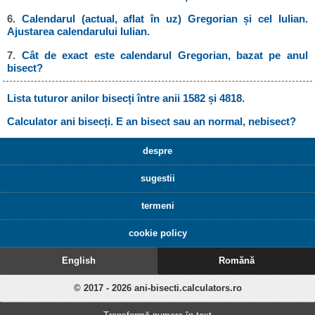
6.
Calendarul (actual, aflat în uz) Gregorian și cel Iulian.
Ajustarea calendarului Iulian.
7.
Cât de exact este calendarul Gregorian, bazat pe anul
bisect?
Lista tuturor anilor bisecți între anii 1582 și 4818.
Calculator ani bisecți. E an bisect sau an normal, nebisect?
despre
sugestii
termeni
cookie policy
English
Romănă
© 2017 - 2026 ani-bisecti.calculators.ro