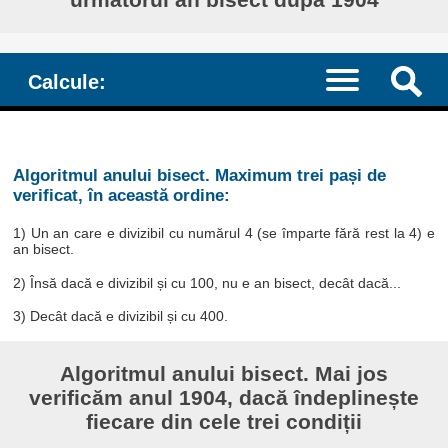
Calcule:
Algoritmul anului bisect. Maximum trei pași de
verificat, în această ordine:
1) Un an care e divizibil cu numărul 4 (se împarte fără rest la 4) e
an bisect.
2) Însă dacă e divizibil și cu 100, nu e an bisect, decât dacă...
3) Decât dacă e divizibil și cu 400.
Algoritmul anului bisect. Mai jos
verificăm anul 1904, dacă îndeplinește
fiecare din cele trei condiții