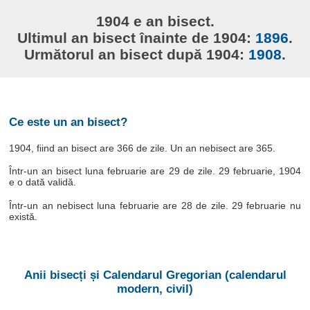
1904 e an bisect.
Ultimul an bisect înainte de 1904:
1896
.
Următorul an bisect după 1904:
1908
.
Ce este un an bisect?
1904, fiind an bisect are 366 de zile. Un an nebisect are 365.
Într-un an bisect luna februarie are 29 de zile. 29 februarie, 1904
e o dată validă.
Într-un an nebisect luna februarie are 28 de zile. 29 februarie nu
există.
Anii bisecți și Calendarul Gregorian (calendarul
modern, civil)