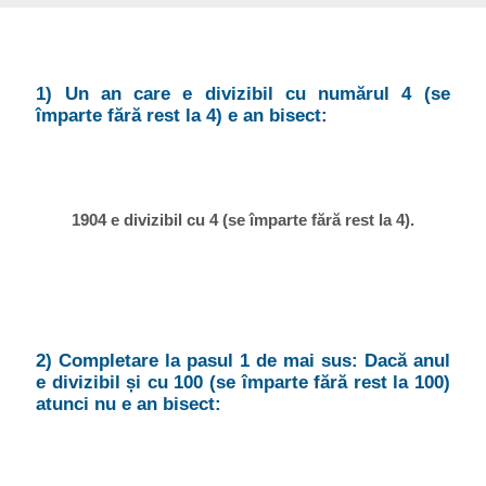
1) Un an care e divizibil cu numărul 4 (se
împarte fără rest la 4) e an bisect:
1904 e divizibil cu 4 (se împarte fără rest la 4).
2) Completare la pasul 1 de mai sus: Dacă anul
e divizibil și cu 100 (se împarte fără rest la 100)
atunci nu e an bisect: