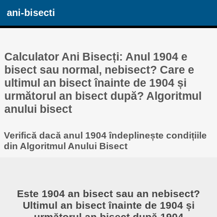
ani-bisecti
Calculator Ani Bisecți: Anul 1904 e
bisect sau normal, nebisect? Care e
ultimul an bisect înainte de 1904 și
următorul an bisect după? Algoritmul
anului bisect
Verifică dacă anul 1904 îndeplinește condițiile
din Algoritmul Anului Bisect
Este 1904 an bisect sau an nebisect?
Ultimul an bisect înainte de 1904 și
următorul an bisect după 1904