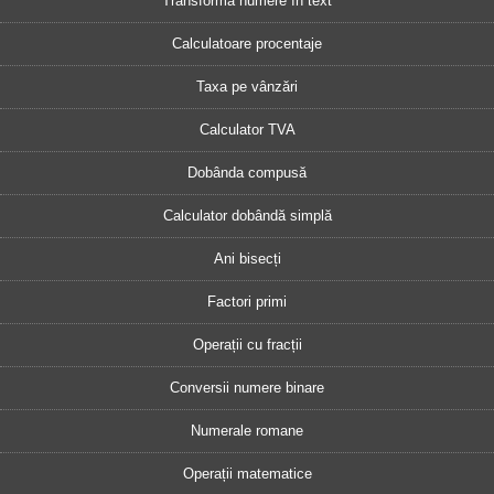
Transformă numere în text
Calculatoare procentaje
Taxa pe vânzări
Calculator TVA
Dobânda compusă
Calculator dobândă simplă
Ani bisecți
Factori primi
Operații cu fracții
Conversii numere binare
Numerale romane
Operații matematice