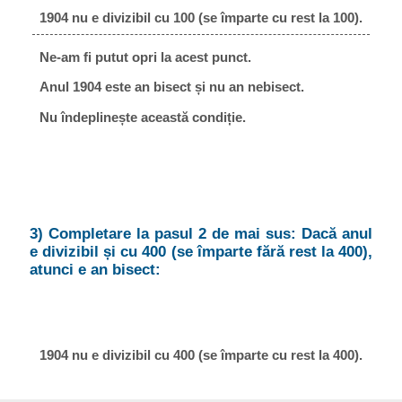
1904 nu e divizibil cu 100 (se împarte cu rest la 100).
Ne-am fi putut opri la acest punct.
Anul 1904 este an bisect și nu an nebisect.
Nu îndeplinește această condiție.
3) Completare la pasul 2 de mai sus: Dacă anul
e divizibil și cu 400 (se împarte fără rest la 400),
atunci e an bisect:
1904 nu e divizibil cu 400 (se împarte cu rest la 400).