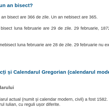
un an bisect?
d an bisect are 366 de zile. Un an nebisect are 365.
 bisect luna februarie are 29 de zile. 29 februarie, 18
 nebisect luna februarie are 28 de zile. 29 februarie nu ex
ecți și Calendarul Gregorian (calendarul moder
arului
arul actual (numit și calendar modern, civil) a fost 1582.
l Iulian, cu reguli ușor diferite.