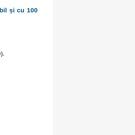
bil și cu 100
).