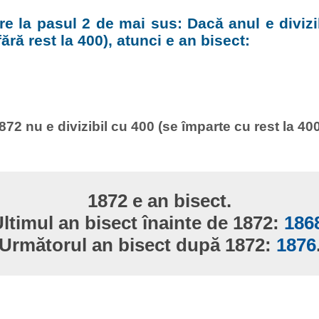
e la pasul 2 de mai sus: Dacă anul e divizi
ără rest la 400), atunci e an bisect:
872 nu e divizibil cu 400 (se împarte cu rest la 400
1872 e an bisect.
ltimul an bisect înainte de 1872:
186
Următorul an bisect după 1872:
1876