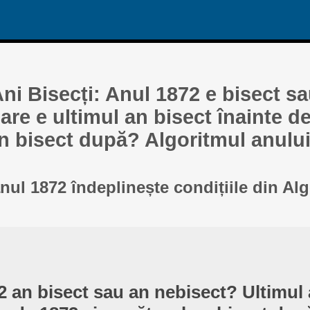
ni Bisecți: Anul 1872 e bisect s
re e ultimul an bisect înainte de
n bisect după? Algoritmul anului
anul 1872 îndeplinește condițiile din Al
2 an bisect sau an nebisect? Ultimul 