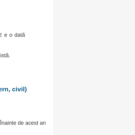
72 e o dată
istă.
n, civil)
 Înainte de acest an