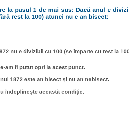
e la pasul 1 de mai sus: Dacă anul e divizi
fără rest la 100) atunci nu e an bisect:
872 nu e divizibil cu 100 (se împarte cu rest la 100
e-am fi putut opri la acest punct.
nul 1872 este an bisect și nu an nebisect.
u îndeplinește această condiție.