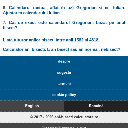
6.
Calendarul (actual, aflat în uz) Gregorian și cel Iulian.
Ajustarea calendarului Iulian.
7.
Cât de exact este calendarul Gregorian, bazat pe anul
bisect?
Lista tuturor anilor bisecți între anii 1582 și 4818.
Calculator ani bisecți. E an bisect sau an normal, nebisect?
despre
sugestii
termeni
cookie policy
English
Romănă
© 2017 - 2026 ani-bisecti.calculators.ro