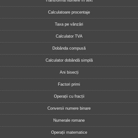
Transformă numere în text
Calculatoare procentaje
Taxa pe vânzări
Calculator TVA
Dobânda compusă
Calculator dobândă simplă
Ani bisecți
Factori primi
Operații cu fracții
Conversii numere binare
Numerale romane
Operații matematice