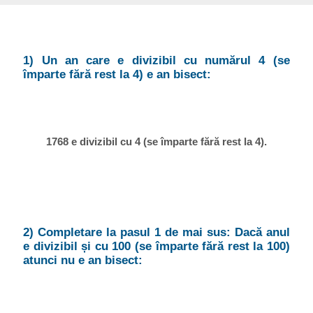
1) Un an care e divizibil cu numărul 4 (se
împarte fără rest la 4) e an bisect:
1768 e divizibil cu 4 (se împarte fără rest la 4).
2) Completare la pasul 1 de mai sus: Dacă anul
e divizibil și cu 100 (se împarte fără rest la 100)
atunci nu e an bisect: