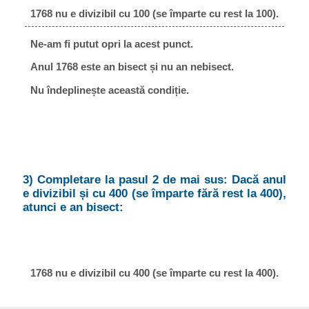
1768 nu e divizibil cu 100 (se împarte cu rest la 100).
Ne-am fi putut opri la acest punct.
Anul 1768 este an bisect și nu an nebisect.
Nu îndeplinește această condiție.
3) Completare la pasul 2 de mai sus: Dacă anul
e divizibil și cu 400 (se împarte fără rest la 400),
atunci e an bisect:
1768 nu e divizibil cu 400 (se împarte cu rest la 400).