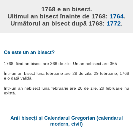
1768 e an bisect.
Ultimul an bisect înainte de 1768:
1764
.
Următorul an bisect după 1768:
1772
.
Ce este un an bisect?
1768, fiind an bisect are 366 de zile. Un an nebisect are 365.
Într-un an bisect luna februarie are 29 de zile. 29 februarie, 1768
e o dată validă.
Într-un an nebisect luna februarie are 28 de zile. 29 februarie nu
există.
Anii bisecți și Calendarul Gregorian (calendarul
modern, civil)