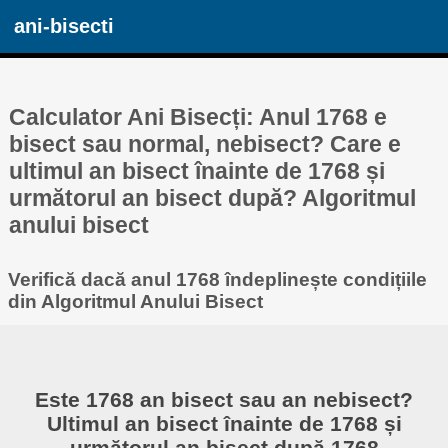
ani-bisecti
Calculator Ani Bisecți: Anul 1768 e
bisect sau normal, nebisect? Care e
ultimul an bisect înainte de 1768 și
următorul an bisect după? Algoritmul
anului bisect
Verifică dacă anul 1768 îndeplinește condițiile
din Algoritmul Anului Bisect
Este 1768 an bisect sau an nebisect?
Ultimul an bisect înainte de 1768 și
următorul an bisect după 1768