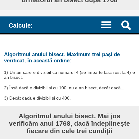
Calcule:
Algoritmul anului bisect. Maximum trei pași de
verificat, în această ordine:
1) Un an care e divizibil cu numărul 4 (se împarte fără rest la 4) e
an bisect.
2) Însă dacă e divizibil și cu 100, nu e an bisect, decât dacă...
3) Decât dacă e divizibil și cu 400.
Algoritmul anului bisect. Mai jos
verificăm anul 1768, dacă îndeplinește
fiecare din cele trei condiții