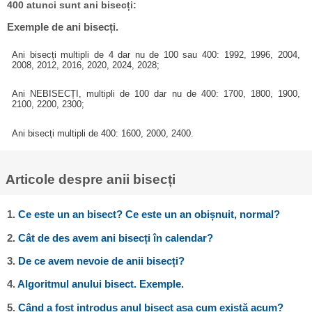
400 atunci sunt ani bisecți:
Exemple de ani bisecți.
Ani bisecți multipli de 4 dar nu de 100 sau 400: 1992, 1996, 2004,
2008, 2012, 2016, 2020, 2024, 2028;
Ani NEBISECȚI, multipli de 100 dar nu de 400: 1700, 1800, 1900,
2100, 2200, 2300;
Ani bisecți multipli de 400: 1600, 2000, 2400.
Articole despre anii bisecți
1.
Ce este un an bisect? Ce este un an obișnuit, normal?
2.
Cât de des avem ani bisecți în calendar?
3.
De ce avem nevoie de anii bisecți?
4.
Algoritmul anului bisect. Exemple.
5.
Când a fost introdus anul bisect așa cum există acum?