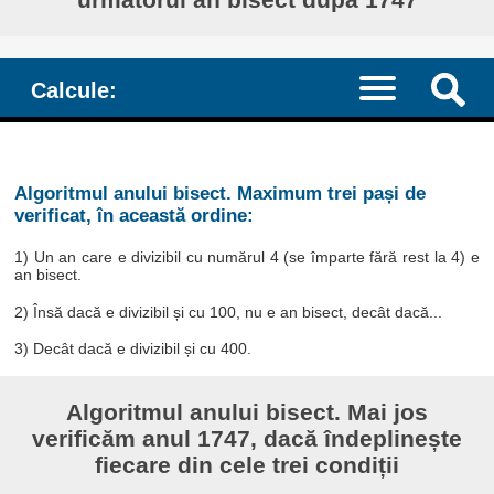
Calcule:
Algoritmul anului bisect. Maximum trei pași de
verificat, în această ordine:
1) Un an care e divizibil cu numărul 4 (se împarte fără rest la 4) e
an bisect.
2) Însă dacă e divizibil și cu 100, nu e an bisect, decât dacă...
3) Decât dacă e divizibil și cu 400.
Algoritmul anului bisect. Mai jos
verificăm anul 1747, dacă îndeplinește
fiecare din cele trei condiții