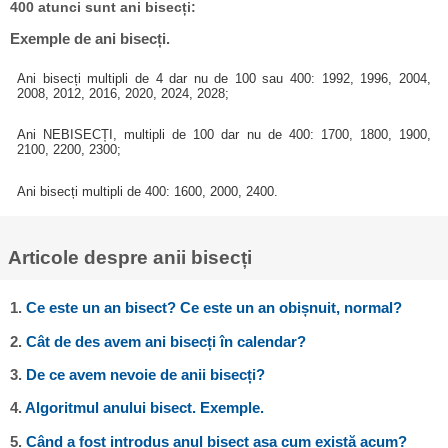
400 atunci sunt ani bisecți:
Exemple de ani bisecți.
Ani bisecți multipli de 4 dar nu de 100 sau 400: 1992, 1996, 2004,
2008, 2012, 2016, 2020, 2024, 2028;
Ani NEBISECȚI, multipli de 100 dar nu de 400: 1700, 1800, 1900,
2100, 2200, 2300;
Ani bisecți multipli de 400: 1600, 2000, 2400.
Articole despre anii bisecți
1.
Ce este un an bisect? Ce este un an obișnuit, normal?
2.
Cât de des avem ani bisecți în calendar?
3.
De ce avem nevoie de anii bisecți?
4.
Algoritmul anului bisect. Exemple.
5.
Când a fost introdus anul bisect așa cum există acum?