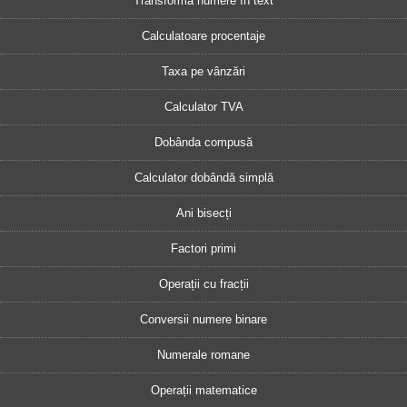
Transformă numere în text
Calculatoare procentaje
Taxa pe vânzări
Calculator TVA
Dobânda compusă
Calculator dobândă simplă
Ani bisecți
Factori primi
Operații cu fracții
Conversii numere binare
Numerale romane
Operații matematice