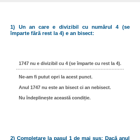
1) Un an care e divizibil cu numărul 4 (se
împarte fără rest la 4) e an bisect:
1747 nu e divizibil cu 4 (se împarte cu rest la 4).
Ne-am fi putut opri la acest punct.
Anul 1747 nu este an bisect ci an nebisect.
Nu îndeplinește această condiție.
2) Completare la pasul 1 de mai sus: Dacă anul