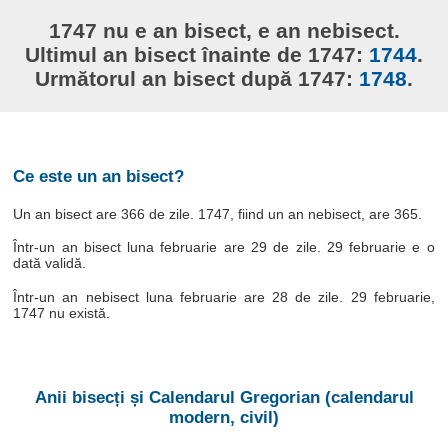
1747 nu e an bisect, e an nebisect.
Ultimul an bisect înainte de 1747:
1744
.
Următorul an bisect după 1747:
1748
.
Ce este un an bisect?
Un an bisect are 366 de zile. 1747, fiind un an nebisect, are 365.
Într-un an bisect luna februarie are 29 de zile. 29 februarie e o
dată validă.
Într-un an nebisect luna februarie are 28 de zile. 29 februarie,
1747 nu există.
Anii bisecți și Calendarul Gregorian (calendarul
modern, civil)