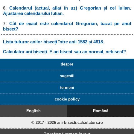
6.
Calendarul (actual, aflat în uz) Gregorian și cel Iulian.
Ajustarea calendarului Iulian.
7.
Cât de exact este calendarul Gregorian, bazat pe anul
bisect?
Lista tuturor anilor bisecți între anii 1582 și 4818.
Calculator ani bisecți. E an bisect sau an normal, nebisect?
despre
sugestii
termeni
cookie policy
English
Romănă
© 2017 - 2026 ani-bisecti.calculators.ro