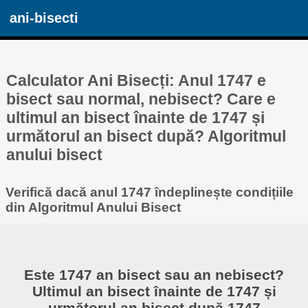
ani-bisecti
Calculator Ani Bisecți: Anul 1747 e
bisect sau normal, nebisect? Care e
ultimul an bisect înainte de 1747 și
următorul an bisect după? Algoritmul
anului bisect
Verifică dacă anul 1747 îndeplinește condițiile
din Algoritmul Anului Bisect
Este 1747 an bisect sau an nebisect?
Ultimul an bisect înainte de 1747 și
următorul an bisect după 1747