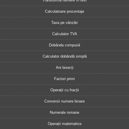
Transformă numere în text
Calculatoare procentaje
Taxa pe vânzări
Calculator TVA
Dobânda compusă
Calculator dobândă simplă
Ani bisecți
Factori primi
Operații cu fracții
Conversii numere binare
Numerale romane
Operații matematice