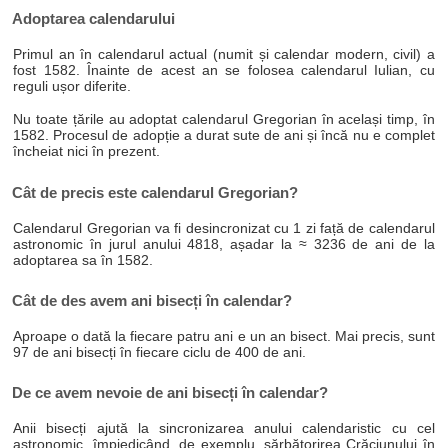
Adoptarea calendarului
Primul an în calendarul actual (numit și calendar modern, civil) a
fost 1582. Înainte de acest an se folosea calendarul Iulian, cu
reguli ușor diferite.
Nu toate țările au adoptat calendarul Gregorian în același timp, în
1582. Procesul de adopție a durat sute de ani și încă nu e complet
încheiat nici în prezent.
Cât de precis este calendarul Gregorian?
Calendarul Gregorian va fi desincronizat cu 1 zi față de calendarul
astronomic în jurul anului 4818, așadar la ≈ 3236 de ani de la
adoptarea sa în 1582.
Cât de des avem ani bisecți în calendar?
Aproape o dată la fiecare patru ani e un an bisect. Mai precis, sunt
97 de ani bisecți în fiecare ciclu de 400 de ani.
De ce avem nevoie de ani bisecți în calendar?
Anii bisecți ajută la sincronizarea anului calendaristic cu cel
astronomic, împiedicând, de exemplu, sărbătorirea Crăciunului în