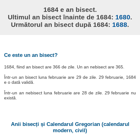
1684 e an bisect.
Ultimul an bisect înainte de 1684:
1680
.
Următorul an bisect după 1684:
1688
.
Ce este un an bisect?
1684, fiind an bisect are 366 de zile. Un an nebisect are 365.
Într-un an bisect luna februarie are 29 de zile. 29 februarie, 1684
e o dată validă.
Într-un an nebisect luna februarie are 28 de zile. 29 februarie nu
există.
Anii bisecți și Calendarul Gregorian (calendarul
modern, civil)