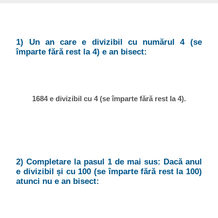
1) Un an care e divizibil cu numărul 4 (se
împarte fără rest la 4) e an bisect:
1684 e divizibil cu 4 (se împarte fără rest la 4).
2) Completare la pasul 1 de mai sus: Dacă anul
e divizibil și cu 100 (se împarte fără rest la 100)
atunci nu e an bisect: