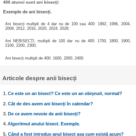
400 atunci sunt ani bisecți:
Exemple de ani bisecți.
Ani bisecți multipli de 4 dar nu de 100 sau 400: 1992, 1996, 2004,
2008, 2012, 2016, 2020, 2024, 2028;
Ani NEBISECȚI, multipli de 100 dar nu de 400: 1700, 1800, 1900,
2100, 2200, 2300;
Ani bisecți multipli de 400: 1600, 2000, 2400.
Articole despre anii bisecți
1.
Ce este un an bisect? Ce este un an obișnuit, normal?
2.
Cât de des avem ani bisecți în calendar?
3.
De ce avem nevoie de anii bisecți?
4.
Algoritmul anului bisect. Exemple.
5.
Când a fost introdus anul bisect așa cum există acum?