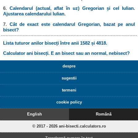
6.
Calendarul (actual, aflat în uz) Gregorian și cel Iulian.
Ajustarea calendarului Iulian.
7.
Cât de exact este calendarul Gregorian, bazat pe anul
bisect?
Lista tuturor anilor bisecți între anii 1582 și 4818.
Calculator ani bisecți. E an bisect sau an normal, nebisect?
despre
sugestii
termeni
cookie policy
English
Romănă
© 2017 - 2026 ani-bisecti.calculators.ro