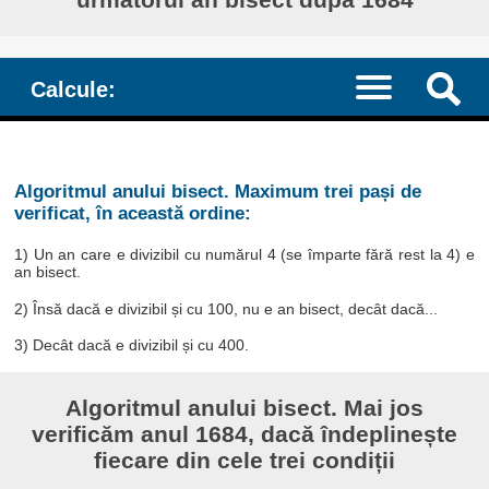
Calcule:
Algoritmul anului bisect. Maximum trei pași de
verificat, în această ordine:
1) Un an care e divizibil cu numărul 4 (se împarte fără rest la 4) e
an bisect.
2) Însă dacă e divizibil și cu 100, nu e an bisect, decât dacă...
3) Decât dacă e divizibil și cu 400.
Algoritmul anului bisect. Mai jos
verificăm anul 1684, dacă îndeplinește
fiecare din cele trei condiții