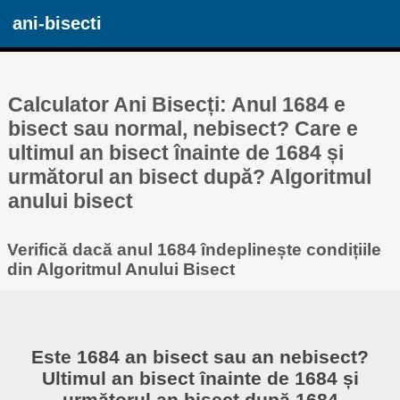
ani-bisecti
Calculator Ani Bisecți: Anul 1684 e
bisect sau normal, nebisect? Care e
ultimul an bisect înainte de 1684 și
următorul an bisect după? Algoritmul
anului bisect
Verifică dacă anul 1684 îndeplinește condițiile
din Algoritmul Anului Bisect
Este 1684 an bisect sau an nebisect?
Ultimul an bisect înainte de 1684 și
următorul an bisect după 1684