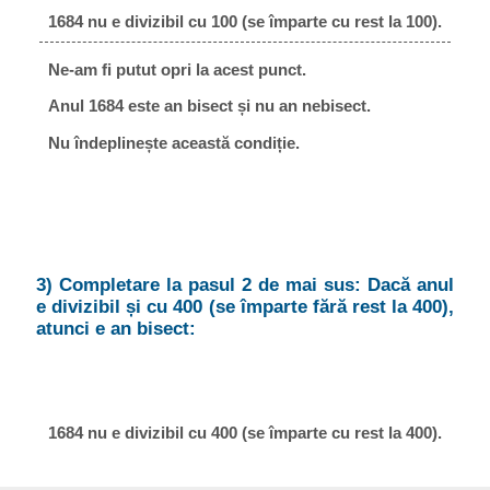
1684 nu e divizibil cu 100 (se împarte cu rest la 100).
Ne-am fi putut opri la acest punct.
Anul 1684 este an bisect și nu an nebisect.
Nu îndeplinește această condiție.
3) Completare la pasul 2 de mai sus: Dacă anul
e divizibil și cu 400 (se împarte fără rest la 400),
atunci e an bisect:
1684 nu e divizibil cu 400 (se împarte cu rest la 400).