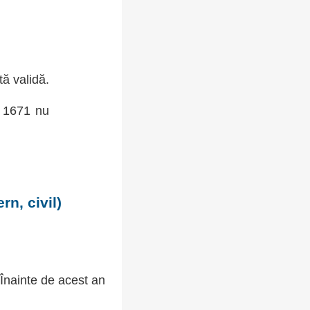
tă validă.
, 1671 nu
n, civil)
 Înainte de acest an