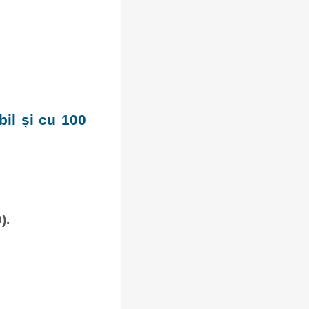
bil și cu 100
).