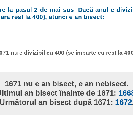
e la pasul 2 de mai sus: Dacă anul e divizi
ără rest la 400), atunci e an bisect:
671 nu e divizibil cu 400 (se împarte cu rest la 400
1671 nu e an bisect, e an nebisect.
ltimul an bisect înainte de 1671:
166
Următorul an bisect după 1671:
1672