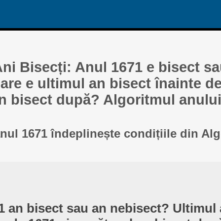
ni Bisecți: Anul 1671 e bisect s
re e ultimul an bisect înainte de
n bisect după? Algoritmul anului
anul 1671 îndeplinește condițiile din Al
1 an bisect sau an nebisect? Ultimul 