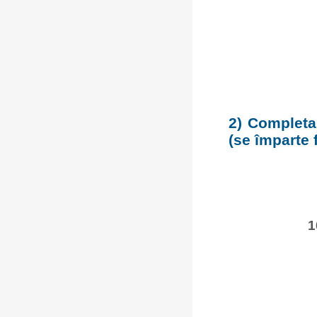
2) Completar
(se împarte 
1