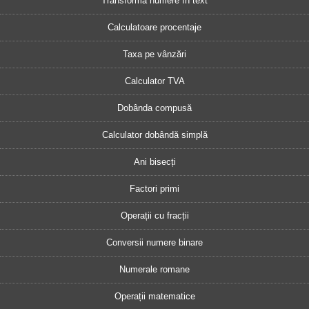
Transformă numere în text
Calculatoare procentaje
Taxa pe vânzări
Calculator TVA
Dobânda compusă
Calculator dobândă simplă
Ani bisecți
Factori primi
Operații cu fracții
Conversii numere binare
Numerale romane
Operații matematice