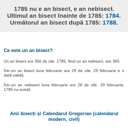
1785 nu e an bisect, e an nebisect.
Ultimul an bisect înainte de 1785:
1784
.
Următorul an bisect după 1785:
1788
.
Ce este un an bisect?
Un an bisect are 366 de zile. 1785, fiind un an nebisect, are 365.
Într-un an bisect luna februarie are 29 de zile. 29 februarie e o
dată validă.
Într-un an nebisect luna februarie are 28 de zile. 29 februarie,
1785 nu există.
Anii bisecți și Calendarul Gregorian (calendarul
modern, civil)