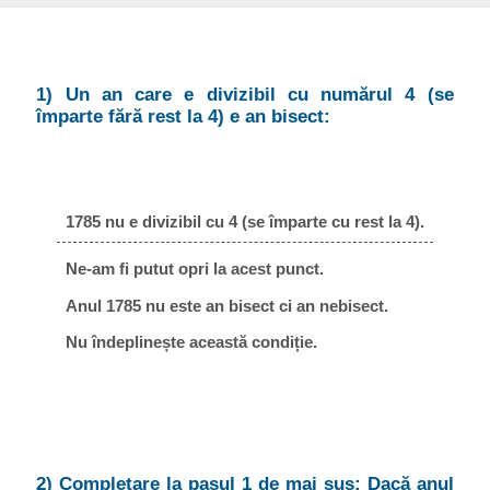
1) Un an care e divizibil cu numărul 4 (se
împarte fără rest la 4) e an bisect:
1785 nu e divizibil cu 4 (se împarte cu rest la 4).
Ne-am fi putut opri la acest punct.
Anul 1785 nu este an bisect ci an nebisect.
Nu îndeplinește această condiție.
2) Completare la pasul 1 de mai sus: Dacă anul