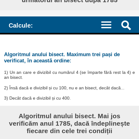
Calcule:
Algoritmul anului bisect. Maximum trei pași de
verificat, în această ordine:
1) Un an care e divizibil cu numărul 4 (se împarte fără rest la 4) e
an bisect.
2) Însă dacă e divizibil și cu 100, nu e an bisect, decât dacă...
3) Decât dacă e divizibil și cu 400.
Algoritmul anului bisect. Mai jos
verificăm anul 1785, dacă îndeplinește
fiecare din cele trei condiții