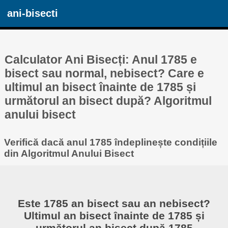
ani-bisecti
Calculator Ani Bisecți: Anul 1785 e
bisect sau normal, nebisect? Care e
ultimul an bisect înainte de 1785 și
următorul an bisect după? Algoritmul
anului bisect
Verifică dacă anul 1785 îndeplinește condițiile
din Algoritmul Anului Bisect
Este 1785 an bisect sau an nebisect?
Ultimul an bisect înainte de 1785 și
următorul an bisect după 1785