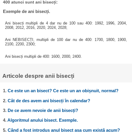
400 atunci sunt ani bisecți:
Exemple de ani bisecți.
Ani bisecți multipli de 4 dar nu de 100 sau 400: 1992, 1996, 2004,
2008, 2012, 2016, 2020, 2024, 2028;
Ani NEBISECȚI, multipli de 100 dar nu de 400: 1700, 1800, 1900,
2100, 2200, 2300;
Ani bisecți multipli de 400: 1600, 2000, 2400.
Articole despre anii bisecți
1.
Ce este un an bisect? Ce este un an obișnuit, normal?
2.
Cât de des avem ani bisecți în calendar?
3.
De ce avem nevoie de anii bisecți?
4.
Algoritmul anului bisect. Exemple.
5.
Când a fost introdus anul bisect așa cum există acum?