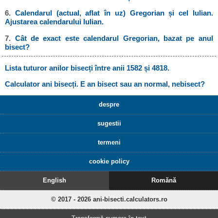
6.
Calendarul (actual, aflat în uz) Gregorian și cel Iulian.
Ajustarea calendarului Iulian.
7.
Cât de exact este calendarul Gregorian, bazat pe anul
bisect?
Lista tuturor anilor bisecți între anii 1582 și 4818.
Calculator ani bisecți. E an bisect sau an normal, nebisect?
despre
sugestii
termeni
cookie policy
English
Romănă
© 2017 - 2026 ani-bisecti.calculators.ro